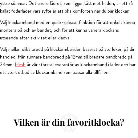
yttre sömmar. Det undre lädret, som ligger tätt mot huden, är ett så
kallat foderläder vars syfte är att öka komforten när du bär klockan.
Välj klockarmband med en quick-release funktion för att enkelt kunna
montera på och av bandet, och för att kunna variera klockans
utseende efter aktivitet eller klädval.
Välj mellan olika bredd på klockarmbanden baserat på storleken på din
handled, från tunnare bandbredd på 12mm till bredare bandbredd på
24mm.
Hirsh
är vår största leverantör av klockarmband i läder och har
ett stort utbud av klockarmband som passar alla tillfällen!
Vilken är din favoritklocka?