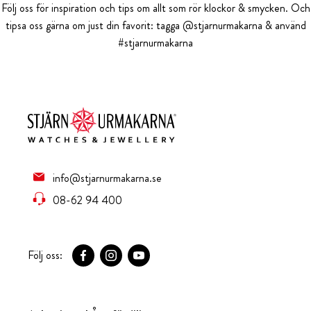
Följ oss för inspiration och tips om allt som rör klockor & smycken. Och
tipsa oss gärna om just din favorit: tagga @stjarnurmakarna & använd
#stjarnurmakarna
info@stjarnurmakarna.se
08-62 94 400
Följ oss: