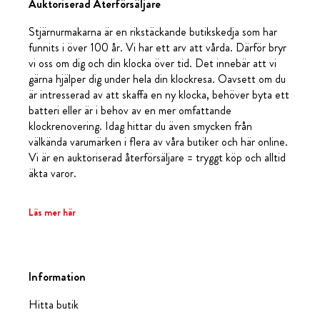
Auktoriserad Återförsäljare
Stjärnurmakarna är en rikstäckande butikskedja som har
funnits i över 100 år. Vi har ett arv att vårda. Därför bryr
vi oss om dig och din klocka över tid. Det innebär att vi
gärna hjälper dig under hela din klockresa. Oavsett om du
är intresserad av att skaffa en ny klocka, behöver byta ett
batteri eller är i behov av en mer omfattande
klockrenovering. Idag hittar du även smycken från
välkända varumärken i flera av våra butiker och här online.
Vi är en auktoriserad återförsäljare = tryggt köp och alltid
äkta varor.
Läs mer här
Information
Hitta butik