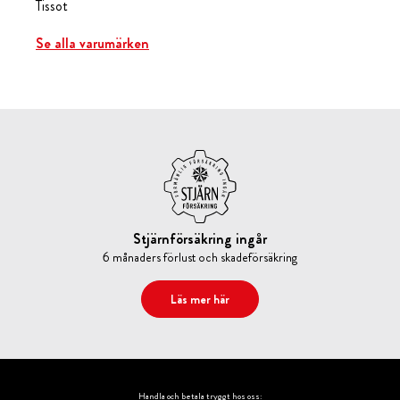
Tissot
Se alla varumärken
Stjärnförsäkring ingår
6 månaders förlust och skadeförsäkring
Läs mer här
Handla och betala tryggt hos oss: