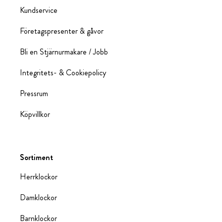
Kundservice
Företagspresenter & gåvor
Bli en Stjärnurmakare / Jobb
Integritets- & Cookiepolicy
Pressrum
Köpvillkor
Sortiment
Herrklockor
Damklockor
Barnklockor