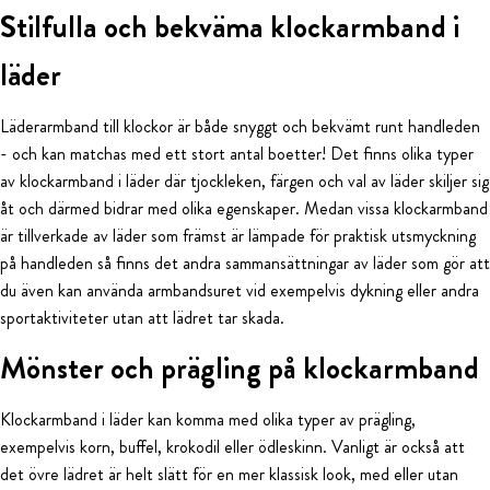
Stilfulla och bekväma klockarmband i
läder
Läderarmband till klockor är både snyggt och bekvämt runt handleden
- och kan matchas med ett stort antal boetter! Det finns olika typer
av klockarmband i läder där tjockleken, färgen och val av läder skiljer sig
åt och därmed bidrar med olika egenskaper. Medan vissa klockarmband
är tillverkade av läder som främst är lämpade för praktisk utsmyckning
på handleden så finns det andra sammansättningar av läder som gör att
du även kan använda armbandsuret vid exempelvis dykning eller andra
sportaktiviteter utan att lädret tar skada.
Mönster och prägling på klockarmband
Klockarmband i läder kan komma med olika typer av prägling,
exempelvis korn, buffel, krokodil eller ödleskinn. Vanligt är också att
det övre lädret är helt slätt för en mer klassisk look, med eller utan