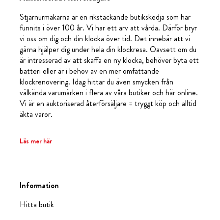
Stjärnurmakarna är en rikstäckande butikskedja som har
funnits i över 100 år. Vi har ett arv att vårda. Därför bryr
vi oss om dig och din klocka över tid. Det innebär att vi
gärna hjälper dig under hela din klockresa. Oavsett om du
är intresserad av att skaffa en ny klocka, behöver byta ett
batteri eller är i behov av en mer omfattande
klockrenovering. Idag hittar du även smycken från
välkända varumärken i flera av våra butiker och här online.
Vi är en auktoriserad återförsäljare = tryggt köp och alltid
äkta varor.
Läs mer här
Information
Hitta butik