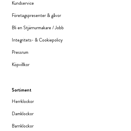
Kundservice
Företagspresenter & gåvor
Bli en Stjärnurmakare / Jobb
Integritets- & Cookiepolicy
Pressrum
Köpvillkor
Sortiment
Herrklockor
Damklockor
Barnklockor