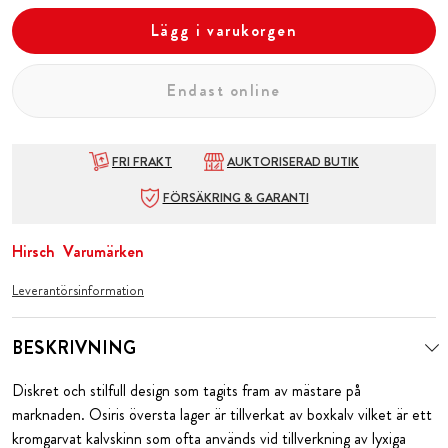
Lägg i varukorgen
Endast online
FRI FRAKT
AUKTORISERAD BUTIK
FÖRSÄKRING & GARANTI
Hirsch
Varumärken
Leverantörsinformation
BESKRIVNING
Diskret och stilfull design som tagits fram av mästare på
marknaden. Osiris översta lager är tillverkat av boxkalv vilket är ett
kromgarvat kalvskinn som ofta används vid tillverkning av lyxiga