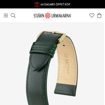
60 DAGARS ÖPPET KÖP