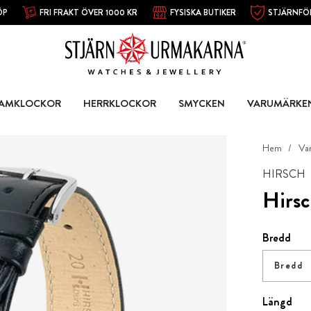
ÖP
FRI FRAKT ÖVER 1000 KR
FYSISKA BUTIKER
STJÄRNFÖ
AMKLOCKOR
HERRKLOCKOR
SMYCKEN
VARUMÄRKE
Hem
Va
HIRSCH
Hirsc
Bredd
Bredd
Längd