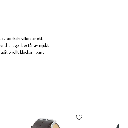
 av boxkalv vilket är ett
 undre lager består av mjukt
traditionellt klockarmband