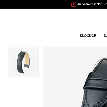
60 DAGARS ÖPPET K
KLOCKOR
D