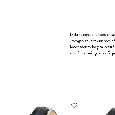
Diskret och stilfull design s
kromgarvat kalvskinn som of
foderläder av högsta kvalité
som finns i mängder av färge