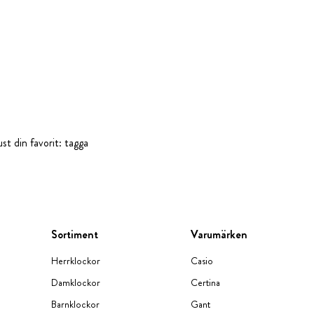
st din favorit: tagga
Sortiment
Varumärken
Herrklockor
Casio
Damklockor
Certina
Barnklockor
Gant