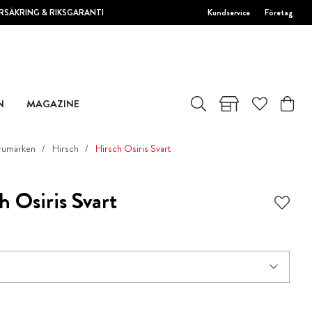
RSÄKRING & RIKSGARANTI
Kundservice
Företag
N
MAGAZINE
rumärken
Hirsch
Hirsch Osiris Svart
h Osiris Svart