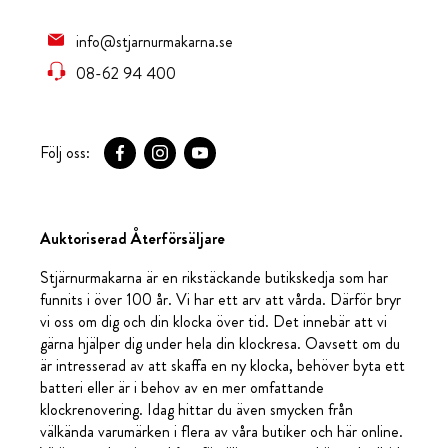
info@stjarnurmakarna.se
08-62 94 400
Följ oss:
Auktoriserad Återförsäljare
Stjärnurmakarna är en rikstäckande butikskedja som har
funnits i över 100 år. Vi har ett arv att vårda. Därför bryr
vi oss om dig och din klocka över tid. Det innebär att vi
gärna hjälper dig under hela din klockresa. Oavsett om du
är intresserad av att skaffa en ny klocka, behöver byta ett
batteri eller är i behov av en mer omfattande
klockrenovering. Idag hittar du även smycken från
välkända varumärken i flera av våra butiker och här online.