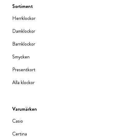
Sortiment
Herrklockor
Damklockor
Barnklockor
Smycken
Presentkort
Alla klockor
Varumärken
Casio
Certina