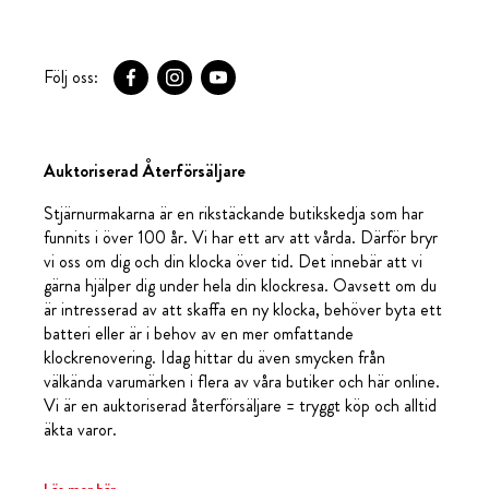
Följ oss:
Auktoriserad Återförsäljare
Stjärnurmakarna är en rikstäckande butikskedja som har
funnits i över 100 år. Vi har ett arv att vårda. Därför bryr
vi oss om dig och din klocka över tid. Det innebär att vi
gärna hjälper dig under hela din klockresa. Oavsett om du
är intresserad av att skaffa en ny klocka, behöver byta ett
batteri eller är i behov av en mer omfattande
klockrenovering. Idag hittar du även smycken från
välkända varumärken i flera av våra butiker och här online.
Vi är en auktoriserad återförsäljare = tryggt köp och alltid
äkta varor.