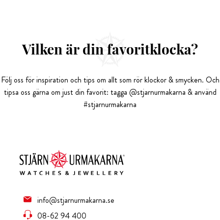
Vilken är din favoritklocka?
Följ oss för inspiration och tips om allt som rör klockor & smycken. Och
tipsa oss gärna om just din favorit: tagga @stjarnurmakarna & använd
#stjarnurmakarna
info@stjarnurmakarna.se
08-62 94 400