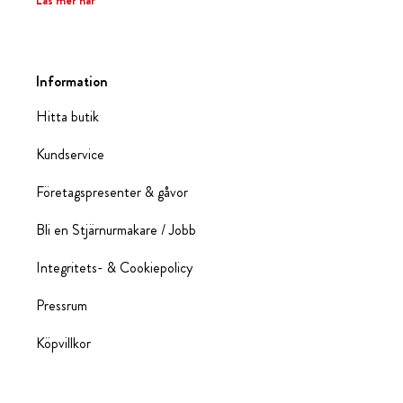
Läs mer här
Information
Hitta butik
Kundservice
Företagspresenter & gåvor
Bli en Stjärnurmakare / Jobb
Integritets- & Cookiepolicy
Pressrum
Köpvillkor