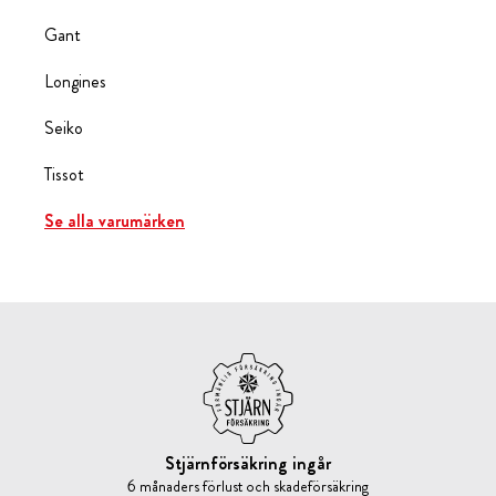
Gant
Longines
Seiko
Tissot
Se alla varumärken
Stjärnförsäkring ingår
6 månaders förlust och skadeförsäkring