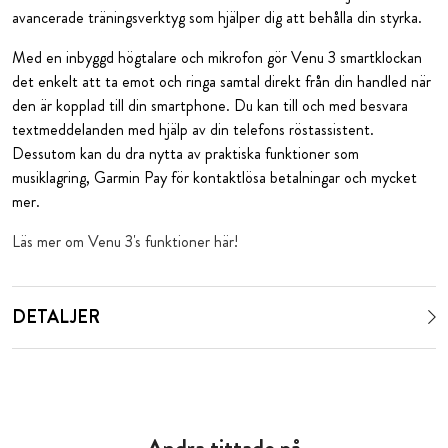
avancerade träningsverktyg som hjälper dig att behålla din styrka.
Med en inbyggd högtalare och mikrofon gör Venu 3 smartklockan
det enkelt att ta emot och ringa samtal direkt från din handled när
den är kopplad till din smartphone. Du kan till och med besvara
textmeddelanden med hjälp av din telefons röstassistent.
Dessutom kan du dra nytta av praktiska funktioner som
musiklagring, Garmin Pay för kontaktlösa betalningar och mycket
mer.
Läs mer om Venu 3's funktioner här!
DETALJER
Andra tittade på