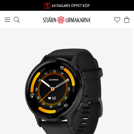
60 DAGARS ÖPPET KÖP