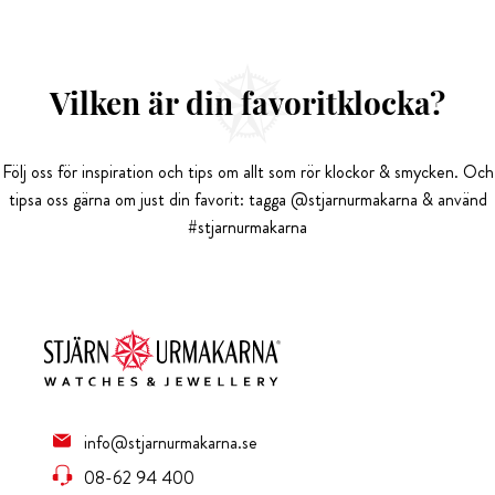
Vilken är din favoritklocka?
Följ oss för inspiration och tips om allt som rör klockor & smycken. Och
tipsa oss gärna om just din favorit: tagga @stjarnurmakarna & använd
#stjarnurmakarna
info@stjarnurmakarna.se
08-62 94 400