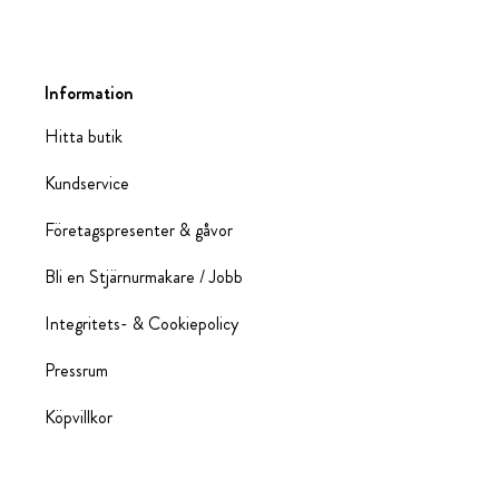
Information
Hitta butik
Kundservice
Företagspresenter & gåvor
Bli en Stjärnurmakare / Jobb
Integritets- & Cookiepolicy
Pressrum
Köpvillkor