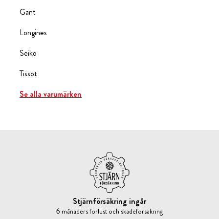
Gant
Longines
Seiko
Tissot
Se alla varumärken
Stjärnförsäkring ingår
6 månaders förlust och skadeförsäkring