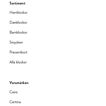
Sortiment
Herrklockor
Damklockor
Barnklockor
Smycken
Presentkort
Alla klockor
Varumärken
Casio
Certina