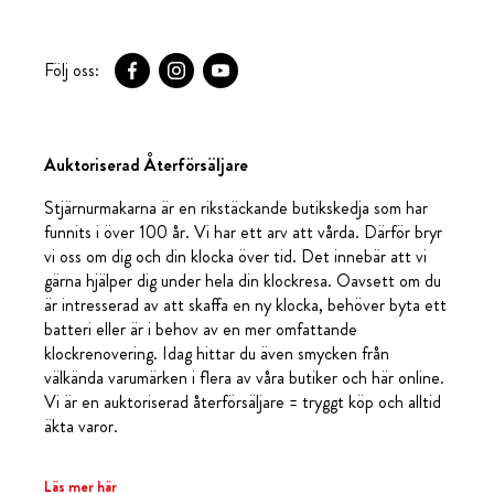
Följ oss:
Auktoriserad Återförsäljare
Stjärnurmakarna är en rikstäckande butikskedja som har
funnits i över 100 år. Vi har ett arv att vårda. Därför bryr
vi oss om dig och din klocka över tid. Det innebär att vi
gärna hjälper dig under hela din klockresa. Oavsett om du
är intresserad av att skaffa en ny klocka, behöver byta ett
batteri eller är i behov av en mer omfattande
klockrenovering. Idag hittar du även smycken från
välkända varumärken i flera av våra butiker och här online.
Vi är en auktoriserad återförsäljare = tryggt köp och alltid
äkta varor.
Läs mer här