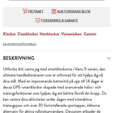
FRI FRAKT
AUKTORISERAD BUTIK
FÖRSÄKRING & GARANTI
Klockor
Damklockor
Herrklockor
Varumärken
Garmin
Leverantörsinformation
BESKRIVNING
Utforska ditt sanna jag med smartklockorna i Venu 3-serien, den
ultimata handledstränaren som är utformad för att hjälpa dig nå
dina mål. Med en imponerande batteritid på upp till 14 dagar är
dessa GPS-smartklockor skapade med avancerade hälso- och
träningsfunktioner som hjälper dig att bättre förstå din kropp. Du
kan variera dina aktiviteter under dagen med interaktiva
träningspass och över 30 förinstallerade sportappar, inklusive
alternativ för aktiva rullstolsanvändare. Dessutom erbjuder de