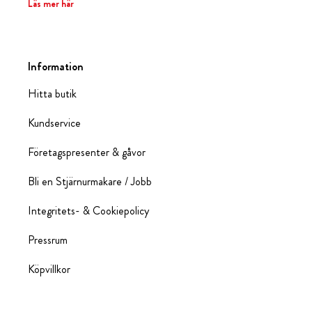
Läs mer här
Information
Hitta butik
Kundservice
Företagspresenter & gåvor
Bli en Stjärnurmakare / Jobb
Integritets- & Cookiepolicy
Pressrum
Köpvillkor