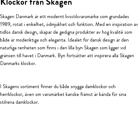
Klockor från Skagen
Skagen Danmark är ett modernt livsstilsvarumärke som grundades
1989, rotat i enkelhet, ödmjukhet och funktion. Med en inspiration av
tidlös dansk design, skapar de gedigna produkter av hög kvalité som
både är moderiktiga och eleganta. Idealet för dansk design är den
naturliga renheten som finns i den lilla byn Skagen som ligger vid
gränsen till havet i Danmark. Byn fortsätter att inspirera alla Skagen
Danmarks klockor.
I Skagens sortiment finner du både snygga damklockor och
herrklockor, även om varumärket kanske främst är kända för sina
stilrena damklockor.