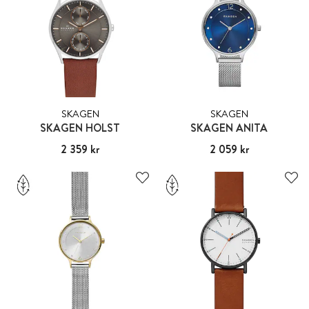
SKAGEN
SKAGEN
SKAGEN HOLST
SKAGEN ANITA
Pris
2 359 kr
:
2 359 kr
Pris
2 059 kr
:
2 059 kr