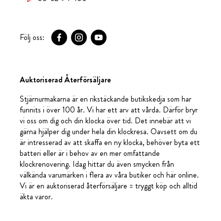
Följ oss:
Auktoriserad Återförsäljare
Stjärnurmakarna är en rikstäckande butikskedja som har
funnits i över 100 år. Vi har ett arv att vårda. Därför bryr
vi oss om dig och din klocka över tid. Det innebär att vi
gärna hjälper dig under hela din klockresa. Oavsett om du
är intresserad av att skaffa en ny klocka, behöver byta ett
batteri eller är i behov av en mer omfattande
klockrenovering. Idag hittar du även smycken från
välkända varumärken i flera av våra butiker och här online.
Vi är en auktoriserad återförsäljare = tryggt köp och alltid
äkta varor.