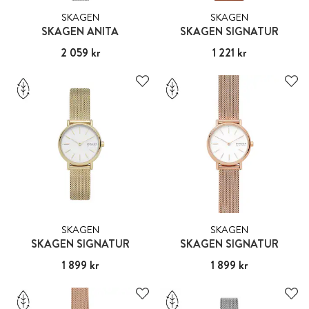
SKAGEN
SKAGEN
SKAGEN ANITA
SKAGEN SIGNATUR
Pris
2 059 kr
:
2 059 kr
Pris
1 221 kr
:
1 221 kr
SKAGEN
SKAGEN
SKAGEN SIGNATUR
SKAGEN SIGNATUR
Pris
1 899 kr
:
1 899 kr
Pris
1 899 kr
:
1 899 kr