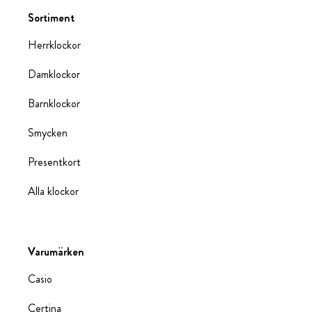
Sortiment
Herrklockor
Damklockor
Barnklockor
Smycken
Presentkort
Alla klockor
Varumärken
Casio
Certina