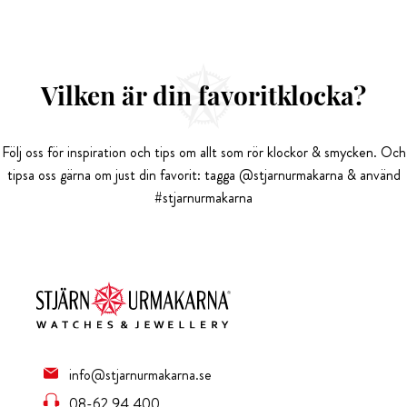
Vilken är din favoritklocka?
Följ oss för inspiration och tips om allt som rör klockor & smycken. Och
tipsa oss gärna om just din favorit: tagga @stjarnurmakarna & använd
#stjarnurmakarna
info@stjarnurmakarna.se
08-62 94 400