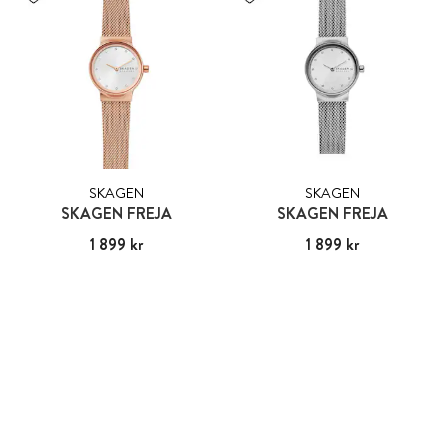
SKAGEN
SKAGEN
SKAGEN FREJA
SKAGEN FREJA
Pris
1 899 kr
:
1 899 kr
Pris
1 899 kr
:
1 899 kr