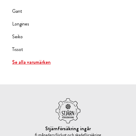
Gant
Longines
Seiko
Tissot
Se alla varumärken
Stjärnförsäkring ingår
6 månaders förlust och skadeförsäkring