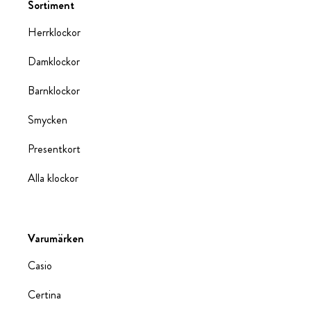
Sortiment
Herrklockor
Damklockor
Barnklockor
Smycken
Presentkort
Alla klockor
Varumärken
Casio
Certina