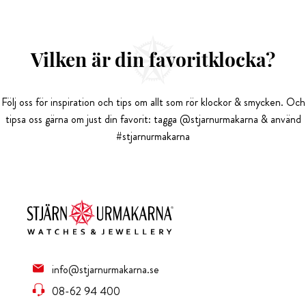
Vilken är din favoritklocka?
Följ oss för inspiration och tips om allt som rör klockor & smycken. Och
tipsa oss gärna om just din favorit: tagga @stjarnurmakarna & använd
#stjarnurmakarna
info@stjarnurmakarna.se
08-62 94 400