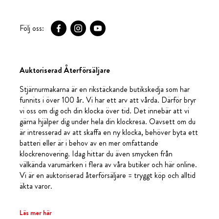
Följ oss:
Auktoriserad Återförsäljare
Stjärnurmakarna är en rikstäckande butikskedja som har
funnits i över 100 år. Vi har ett arv att vårda. Därför bryr
vi oss om dig och din klocka över tid. Det innebär att vi
gärna hjälper dig under hela din klockresa. Oavsett om du
är intresserad av att skaffa en ny klocka, behöver byta ett
batteri eller är i behov av en mer omfattande
klockrenovering. Idag hittar du även smycken från
välkända varumärken i flera av våra butiker och här online.
Vi är en auktoriserad återförsäljare = tryggt köp och alltid
äkta varor.
Läs mer här