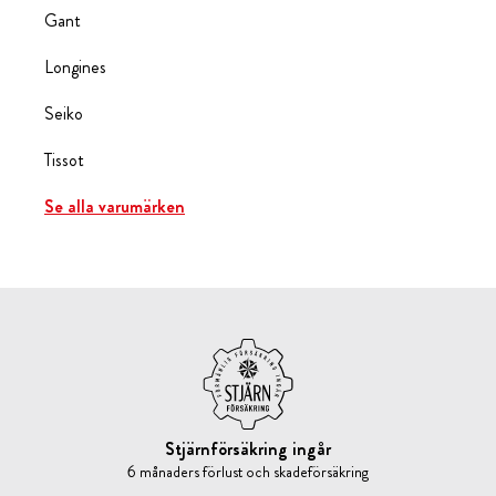
Gant
Longines
Seiko
Tissot
Se alla varumärken
Stjärnförsäkring ingår
6 månaders förlust och skadeförsäkring