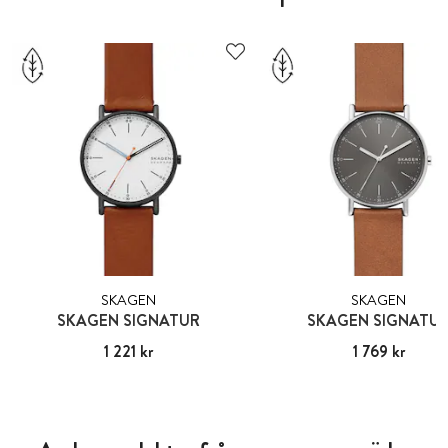
SKAGEN
SKAGEN
SKAGEN SIGNATUR
SKAGEN SIGNATU
Pris
1 221 kr
:
1 221 kr
Pris
1 769 kr
:
1 769 kr