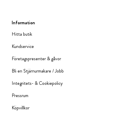
Information
Hitta butik
Kundservice
Företagspresenter & gåvor
Bli en Stjärnurmakare / Jobb
Integritets- & Cookiepolicy
Pressrum
Köpvillkor