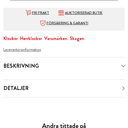
FRI FRAKT
AUKTORISERAD BUTIK
FÖRSÄKRING & GARANTI
Klockor
Herrklockor
Varumärken
Skagen
Leverantörsinformation
BESKRIVNING
DETALJER
Andra tittade på