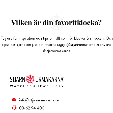
Vilken är din favoritklocka?
Följ oss för inspiration och tips om allt som rör klockor & smycken. Och
tipsa oss gärna om just din favorit: tagga @stjarnurmakarna & använd
#stjarnurmakarna
info@stjarnurmakarna.se
08-62 94 400