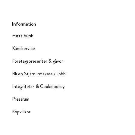
Information
Hitta butik
Kundservice
Företagspresenter & gåvor
Bli en Stjärnurmakare / Jobb
Integritets- & Cookiepolicy
Pressrum
Köpvillkor