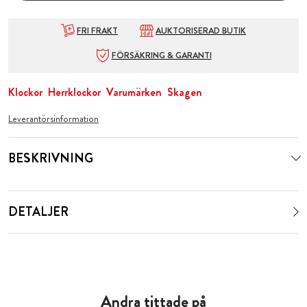
FRI FRAKT
AUKTORISERAD BUTIK
FÖRSÄKRING & GARANTI
Klockor
Herrklockor
Varumärken
Skagen
Leverantörsinformation
BESKRIVNING
DETALJER
Andra tittade på