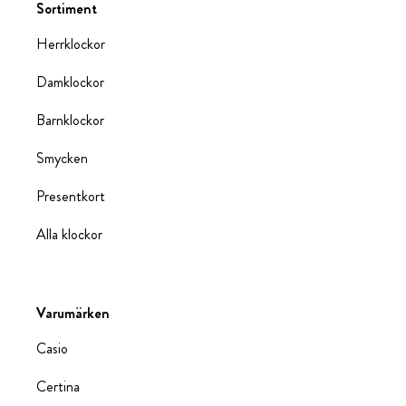
Sortiment
Herrklockor
Damklockor
Barnklockor
Smycken
Presentkort
Alla klockor
Varumärken
Casio
Certina