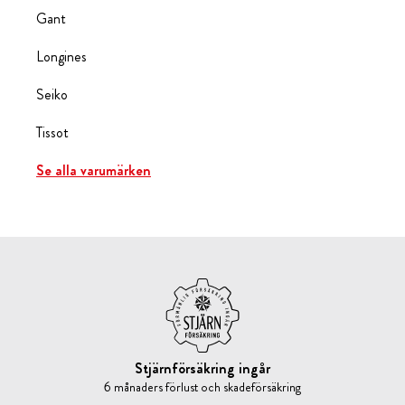
Gant
Longines
Seiko
Tissot
Se alla varumärken
Stjärnförsäkring ingår
6 månaders förlust och skadeförsäkring