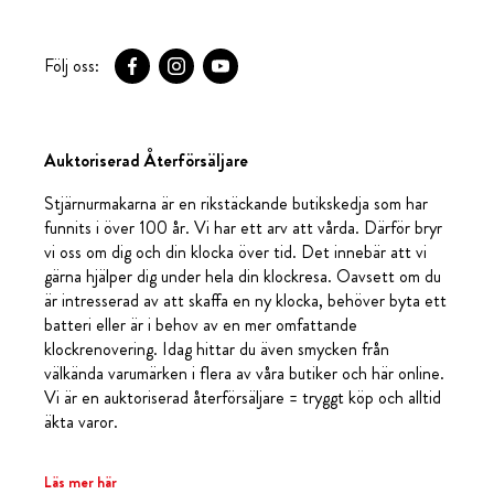
Följ oss:
Auktoriserad Återförsäljare
Stjärnurmakarna är en rikstäckande butikskedja som har
funnits i över 100 år. Vi har ett arv att vårda. Därför bryr
vi oss om dig och din klocka över tid. Det innebär att vi
gärna hjälper dig under hela din klockresa. Oavsett om du
är intresserad av att skaffa en ny klocka, behöver byta ett
batteri eller är i behov av en mer omfattande
klockrenovering. Idag hittar du även smycken från
välkända varumärken i flera av våra butiker och här online.
Vi är en auktoriserad återförsäljare = tryggt köp och alltid
äkta varor.
Läs mer här