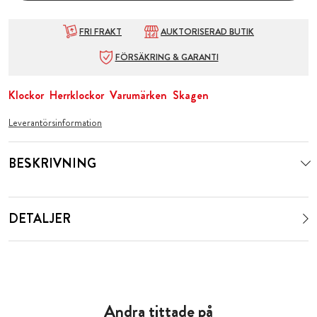
FRI FRAKT
AUKTORISERAD BUTIK
FÖRSÄKRING & GARANTI
Klockor
Herrklockor
Varumärken
Skagen
Leverantörsinformation
BESKRIVNING
DETALJER
Andra tittade på