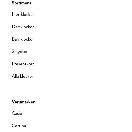
Sortiment
Herrklockor
Damklockor
Barnklockor
Smycken
Presentkort
Alla klockor
Varumärken
Casio
Certina