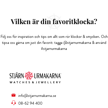
Vilken är din favoritklocka?
Följ oss för inspiration och tips om allt som rör klockor & smycken. Och
tipsa oss gärna om just din favorit: tagga @stjarnurmakarna & använd
#stjarnurmakarna
info@stjarnurmakarna.se
08-62 94 400