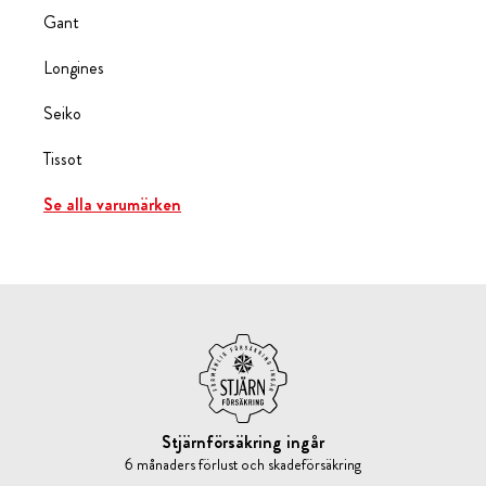
Gant
Longines
Seiko
Tissot
Se alla varumärken
Stjärnförsäkring ingår
6 månaders förlust och skadeförsäkring