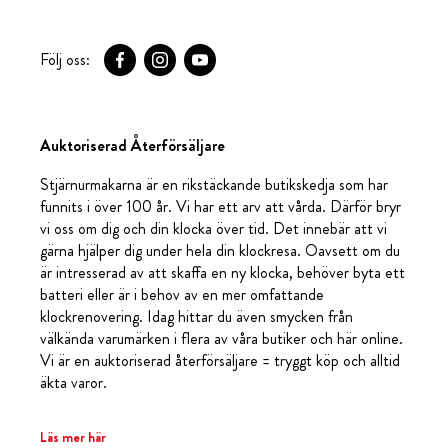
Följ oss:
Auktoriserad Återförsäljare
Stjärnurmakarna är en rikstäckande butikskedja som har
funnits i över 100 år. Vi har ett arv att vårda. Därför bryr
vi oss om dig och din klocka över tid. Det innebär att vi
gärna hjälper dig under hela din klockresa. Oavsett om du
är intresserad av att skaffa en ny klocka, behöver byta ett
batteri eller är i behov av en mer omfattande
klockrenovering. Idag hittar du även smycken från
välkända varumärken i flera av våra butiker och här online.
Vi är en auktoriserad återförsäljare = tryggt köp och alltid
äkta varor.
Läs mer här