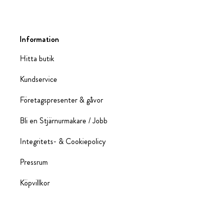
Information
Hitta butik
Kundservice
Företagspresenter & gåvor
Bli en Stjärnurmakare / Jobb
Integritets- & Cookiepolicy
Pressrum
Köpvillkor