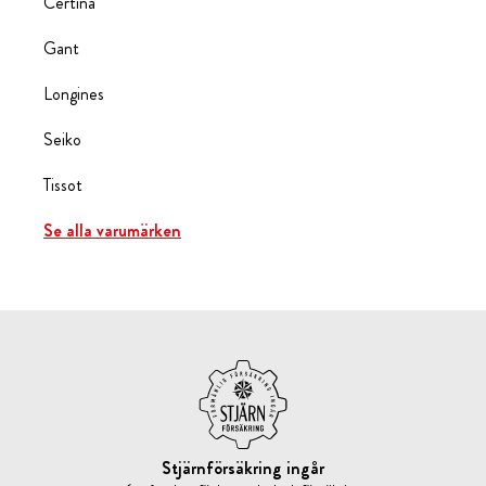
Certina
Gant
Longines
Seiko
Tissot
Se alla varumärken
Stjärnförsäkring ingår