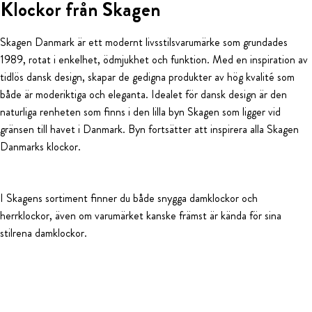
Klockor från Skagen
Skagen Danmark är ett modernt livsstilsvarumärke som grundades
1989, rotat i enkelhet, ödmjukhet och funktion. Med en inspiration av
tidlös dansk design, skapar de gedigna produkter av hög kvalité som
både är moderiktiga och eleganta. Idealet för dansk design är den
naturliga renheten som finns i den lilla byn Skagen som ligger vid
gränsen till havet i Danmark. Byn fortsätter att inspirera alla Skagen
Danmarks klockor.
I Skagens sortiment finner du både snygga damklockor och
herrklockor, även om varumärket kanske främst är kända för sina
stilrena damklockor.