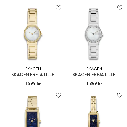
SKAGEN
SKAGEN
SKAGEN FREJA LILLE
SKAGEN FREJA LILLE
Pris
1 899 kr
:
1 899 kr
Pris
1 899 kr
:
1 899 kr