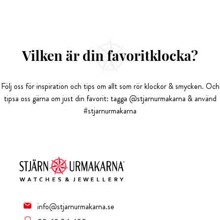
Vilken är din favoritklocka?
Följ oss för inspiration och tips om allt som rör klockor & smycken. Och
tipsa oss gärna om just din favorit: tagga @stjarnurmakarna & använd
#stjarnurmakarna
info@stjarnurmakarna.se