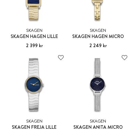
SKAGEN
SKAGEN
SKAGEN HAGEN LILLE
SKAGEN HAGEN MICRO
Pris
2 399 kr
:
2 399 kr
Pris
2 249 kr
:
2 249 kr
SKAGEN
SKAGEN
SKAGEN FREJA LILLE
SKAGEN ANITA MICRO