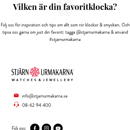
Vilken är din favoritklocka?
Följ oss för inspiration och tips om allt som rör klockor & smycken. Och
tipsa oss gärna om just din favorit: tagga @stjarnurmakarna & använd
#stjarnurmakarna
info@stjarnurmakarna.se
08-62 94 400
Följ oss: