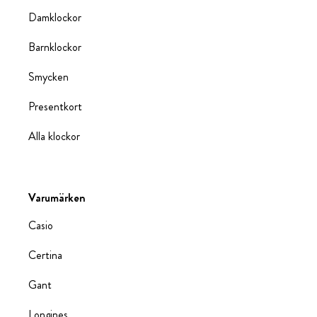
Damklockor
Barnklockor
Smycken
Presentkort
Alla klockor
Varumärken
Casio
Certina
Gant
Longines