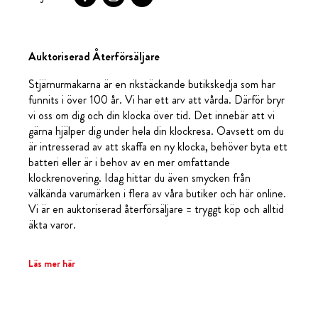
Auktoriserad Återförsäljare
Stjärnurmakarna är en rikstäckande butikskedja som har
funnits i över 100 år. Vi har ett arv att vårda. Därför bryr
vi oss om dig och din klocka över tid. Det innebär att vi
gärna hjälper dig under hela din klockresa. Oavsett om du
är intresserad av att skaffa en ny klocka, behöver byta ett
batteri eller är i behov av en mer omfattande
klockrenovering. Idag hittar du även smycken från
välkända varumärken i flera av våra butiker och här online.
Vi är en auktoriserad återförsäljare = tryggt köp och alltid
äkta varor.
Läs mer här