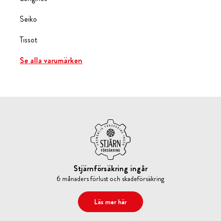
Seiko
Tissot
Se alla varumärken
Stjärnförsäkring ingår
6 månaders förlust och skadeförsäkring
Läs mer här