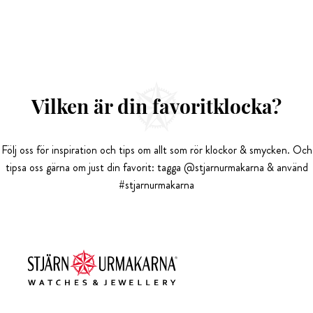
Vilken är din favoritklocka?
Följ oss för inspiration och tips om allt som rör klockor & smycken. Och
tipsa oss gärna om just din favorit: tagga @stjarnurmakarna & använd
#stjarnurmakarna