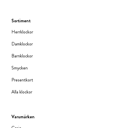
Sortiment
Herrklockor
Damklockor
Barnklockor
Smycken
Presentkort
Alla klockor
Varumärken
Casio