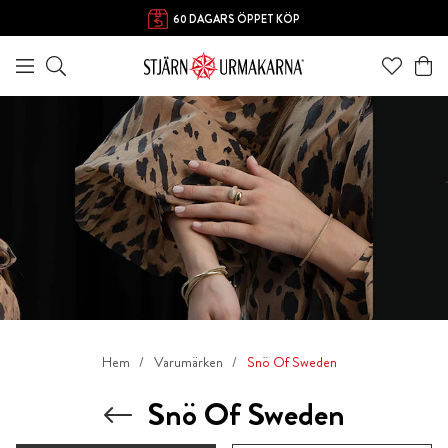
60 DAGARS ÖPPET KÖP
Hem
Varumärken
Snö Of Sweden
Snö Of Sweden