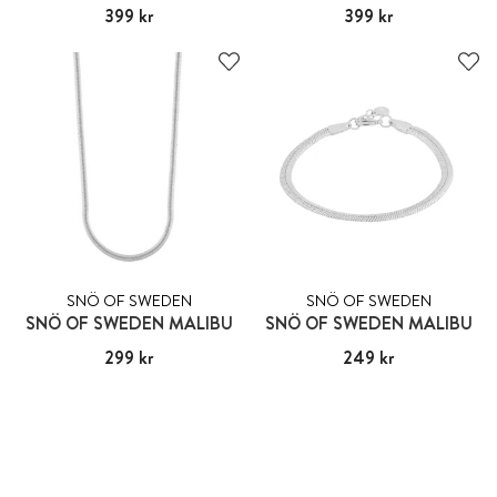
Pris
399 kr
:
399 kr
Pris
399 kr
:
399 kr
SNÖ OF SWEDEN
SNÖ OF SWEDEN
SNÖ OF SWEDEN MALIBU
SNÖ OF SWEDEN MALIBU
Pris
299 kr
:
299 kr
Pris
249 kr
:
249 kr