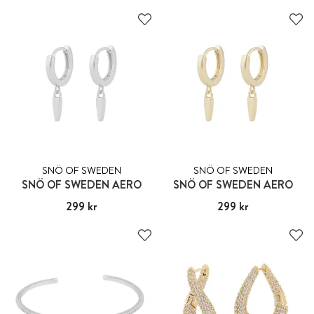
SNÖ OF SWEDEN
SNÖ OF SWEDEN
SNÖ OF SWEDEN AERO
SNÖ OF SWEDEN AERO
Pris
299 kr
:
299 kr
Pris
299 kr
:
299 kr