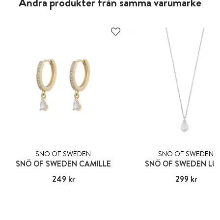
Andra produkter från samma varumärke
SNÖ OF SWEDEN
SNÖ OF SWEDEN
SNÖ OF SWEDEN CAMILLE
SNÖ OF SWEDEN LU
Pris
249 kr
:
249 kr
Pris
299 kr
:
299 kr