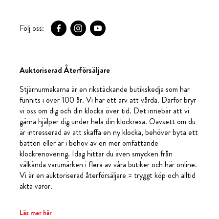
Följ oss:
Auktoriserad Återförsäljare
Stjärnurmakarna är en rikstäckande butikskedja som har
funnits i över 100 år. Vi har ett arv att vårda. Därför bryr
vi oss om dig och din klocka över tid. Det innebär att vi
gärna hjälper dig under hela din klockresa. Oavsett om du
är intresserad av att skaffa en ny klocka, behöver byta ett
batteri eller är i behov av en mer omfattande
klockrenovering. Idag hittar du även smycken från
välkända varumärken i flera av våra butiker och här online.
Vi är en auktoriserad återförsäljare = tryggt köp och alltid
äkta varor.
Läs mer här