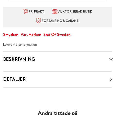
FRI FRAKT
AUKTORISERAD BUTIK
FÖRSÄKRING & GARANTI
Smycken
Varumärken
Snö Of Sweden
Leverantörsinformation
BESKRIVNING
DETALJER
Andra tittade på