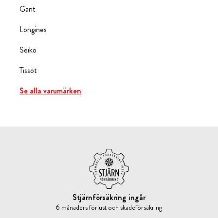
Gant
Longines
Seiko
Tissot
Se alla varumärken
Stjärnförsäkring ingår
6 månaders förlust och skadeförsäkring