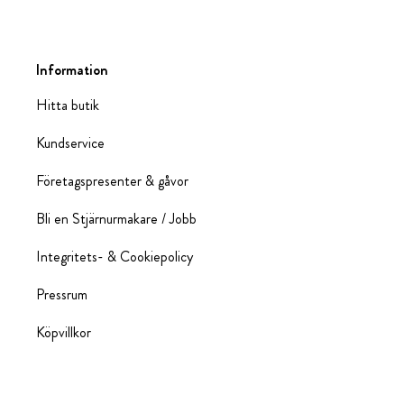
Information
Hitta butik
Kundservice
Företagspresenter & gåvor
Bli en Stjärnurmakare / Jobb
Integritets- & Cookiepolicy
Pressrum
Köpvillkor