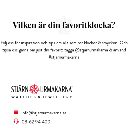
Vilken är din favoritklocka?
Följ oss för inspiration och tips om allt som rör klockor & smycken. Och
tipsa oss gärna om just din favorit: tagga @stjarnurmakarna & använd
#stjarnurmakarna
info@stjarnurmakarna.se
08-62 94 400