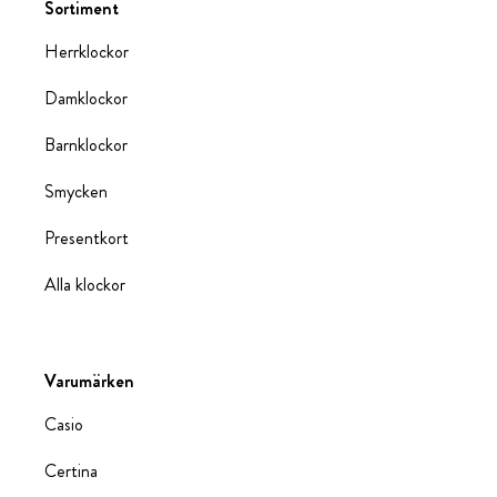
Sortiment
Herrklockor
Damklockor
Barnklockor
Smycken
Presentkort
Alla klockor
Varumärken
Casio
Certina