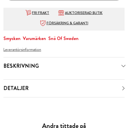
FRI FRAKT
AUKTORISERAD BUTIK
FÖRSÄKRING & GARANTI
Smycken
Varumärken
Snö Of Sweden
Leverantörsinformation
BESKRIVNING
DETALJER
Andra tittade på