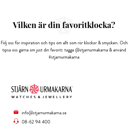
Vilken är din favoritklocka?
Följ oss för inspiration och tips om allt som rör klockor & smycken. Och
tipsa oss gärna om just din favorit: tagga @stjarnurmakarna & använd
#stjarnurmakarna
info@stjarnurmakarna.se
08-62 94 400