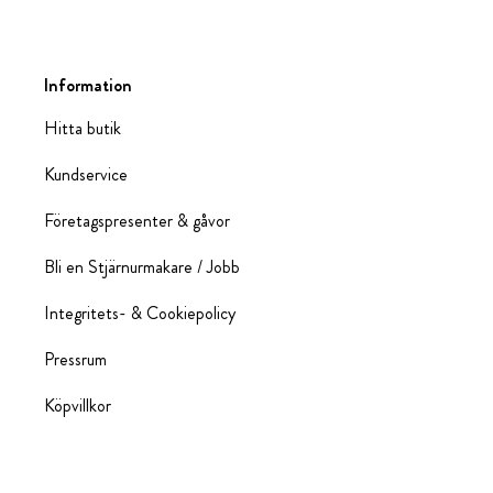
Information
Hitta butik
Kundservice
Företagspresenter & gåvor
Bli en Stjärnurmakare / Jobb
Integritets- & Cookiepolicy
Pressrum
Köpvillkor