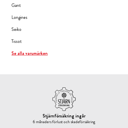
Gant
Longines
Seiko
Tissot
Se alla varumärken
Stjärnförsäkring ingår
6 månaders förlust och skadeförsäkring