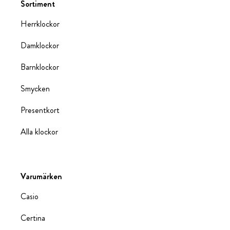
Sortiment
Herrklockor
Damklockor
Barnklockor
Smycken
Presentkort
Alla klockor
Varumärken
Casio
Certina