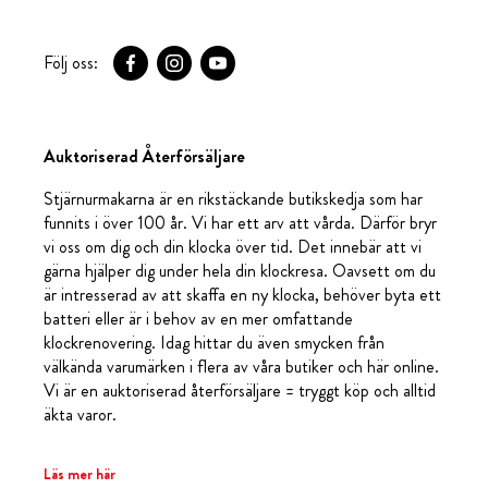
Följ oss:
Auktoriserad Återförsäljare
Stjärnurmakarna är en rikstäckande butikskedja som har
funnits i över 100 år. Vi har ett arv att vårda. Därför bryr
vi oss om dig och din klocka över tid. Det innebär att vi
gärna hjälper dig under hela din klockresa. Oavsett om du
är intresserad av att skaffa en ny klocka, behöver byta ett
batteri eller är i behov av en mer omfattande
klockrenovering. Idag hittar du även smycken från
välkända varumärken i flera av våra butiker och här online.
Vi är en auktoriserad återförsäljare = tryggt köp och alltid
äkta varor.
Läs mer här