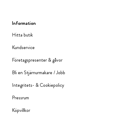
Information
Hitta butik
Kundservice
Företagspresenter & gåvor
Bli en Stjärnurmakare / Jobb
Integritets- & Cookiepolicy
Pressrum
Köpvillkor