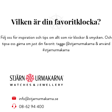
Vilken är din favoritklocka?
Följ oss för inspiration och tips om allt som rör klockor & smycken. Och
tipsa oss gärna om just din favorit: tagga @stjarnurmakarna & använd
#stjarnurmakarna
info@stjarnurmakarna.se
08-62 94 400