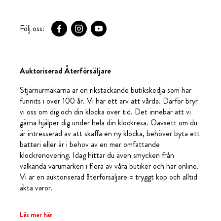
Följ oss:
Auktoriserad Återförsäljare
Stjärnurmakarna är en rikstäckande butikskedja som har
funnits i över 100 år. Vi har ett arv att vårda. Därför bryr
vi oss om dig och din klocka över tid. Det innebär att vi
gärna hjälper dig under hela din klockresa. Oavsett om du
är intresserad av att skaffa en ny klocka, behöver byta ett
batteri eller är i behov av en mer omfattande
klockrenovering. Idag hittar du även smycken från
välkända varumärken i flera av våra butiker och här online.
Vi är en auktoriserad återförsäljare = tryggt köp och alltid
äkta varor.
Läs mer här