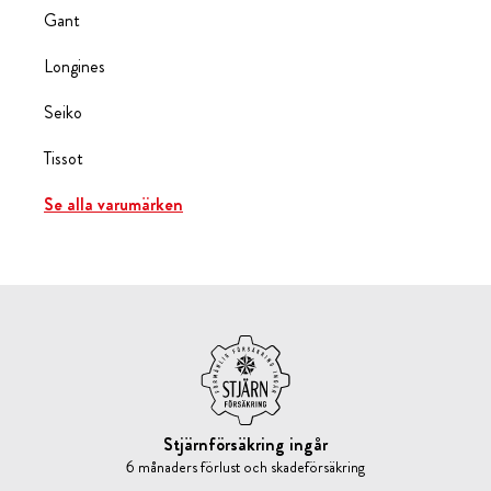
Gant
Longines
Seiko
Tissot
Se alla varumärken
Stjärnförsäkring ingår
6 månaders förlust och skadeförsäkring