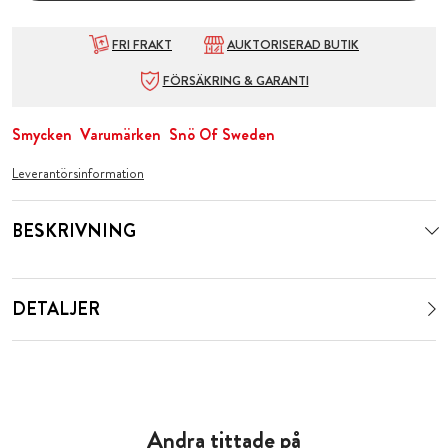
FRI FRAKT
AUKTORISERAD BUTIK
FÖRSÄKRING & GARANTI
Smycken
Varumärken
Snö Of Sweden
Leverantörsinformation
BESKRIVNING
DETALJER
Andra tittade på