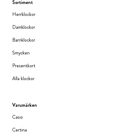
Sortiment
Herrklockor
Damklockor
Barnklockor
Smycken
Presentkort
Alla klockor
Varumärken
Casio
Certina