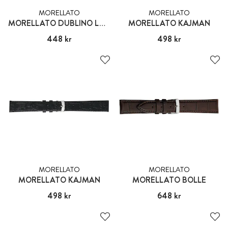
MORELLATO
MORELLATO
MORELLATO DUBLINO LAMA
MORELLATO KAJMAN
Pris
448 kr
:
448 kr
Pris
498 kr
:
498 kr
MORELLATO
MORELLATO
MORELLATO KAJMAN
MORELLATO BOLLE
Pris
498 kr
:
498 kr
Pris
648 kr
:
648 kr