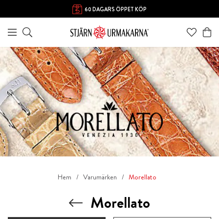
60 DAGARS ÖPPET KÖP
Hem
Varumärken
Morellato
Morellato