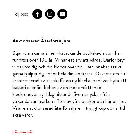
Följ oss:
Auktoriserad Återförsäljare
Stjärnurmakarna är en rikstäckande butikskedja som har
funnits i över 100 år. Vi har ett arv att vårda. Därför bryr
vi oss om dig och din klocka över tid. Det innebär att vi
gärna hjälper dig under hela din klockresa. Oavsett om du
är intresserad av att skaffa en ny klocka, behöver byta ett
batteri eller är i behov av en mer omfattande
klockrenovering. Idag hittar du även smycken från
välkända varumärken i flera av våra butiker och här online.
Vi är en auktoriserad återförsäljare = tryggt köp och alltid
äkta varor.
Läs mer här