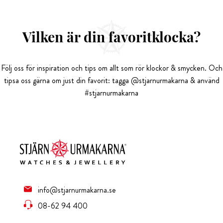
Vilken är din favoritklocka?
Följ oss för inspiration och tips om allt som rör klockor & smycken. Och
tipsa oss gärna om just din favorit: tagga @stjarnurmakarna & använd
#stjarnurmakarna
info@stjarnurmakarna.se
08-62 94 400