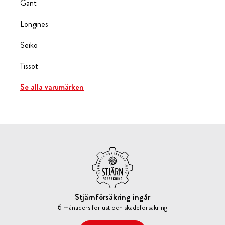
Gant
Longines
Seiko
Tissot
Se alla varumärken
Stjärnförsäkring ingår
6 månaders förlust och skadeförsäkring