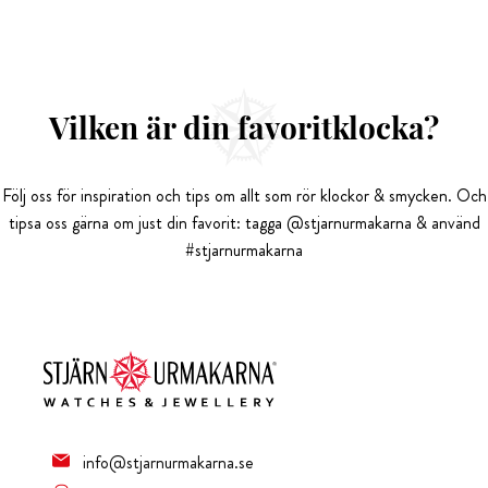
Vilken är din favoritklocka?
Följ oss för inspiration och tips om allt som rör klockor & smycken. Och
tipsa oss gärna om just din favorit: tagga @stjarnurmakarna & använd
#stjarnurmakarna
info@stjarnurmakarna.se