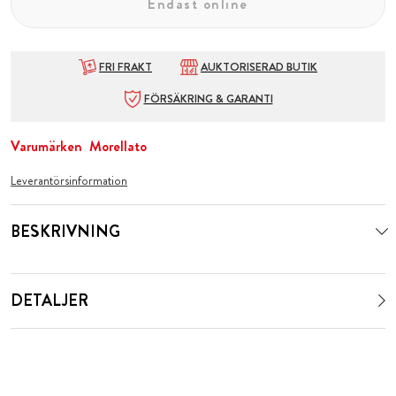
Endast online
FRI FRAKT
AUKTORISERAD BUTIK
FÖRSÄKRING & GARANTI
Varumärken
Morellato
Leverantörsinformation
BESKRIVNING
DETALJER