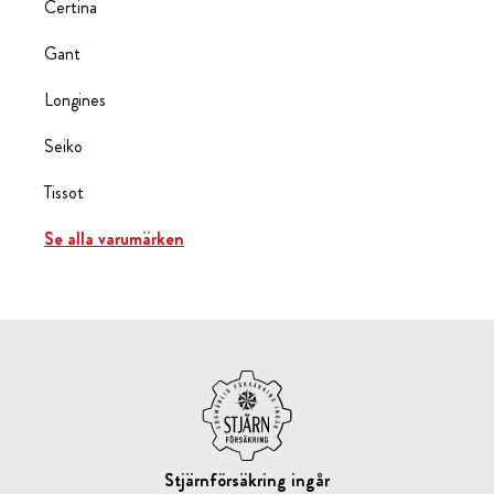
Certina
Gant
Longines
Seiko
Tissot
Se alla varumärken
Stjärnförsäkring ingår