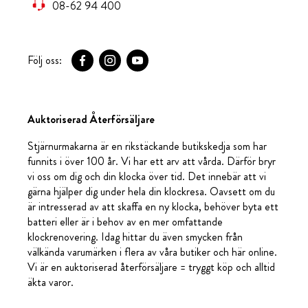
08-62 94 400
Följ oss:
Auktoriserad Återförsäljare
Stjärnurmakarna är en rikstäckande butikskedja som har
funnits i över 100 år. Vi har ett arv att vårda. Därför bryr
vi oss om dig och din klocka över tid. Det innebär att vi
gärna hjälper dig under hela din klockresa. Oavsett om du
är intresserad av att skaffa en ny klocka, behöver byta ett
batteri eller är i behov av en mer omfattande
klockrenovering. Idag hittar du även smycken från
välkända varumärken i flera av våra butiker och här online.
Vi är en auktoriserad återförsäljare = tryggt köp och alltid
äkta varor.