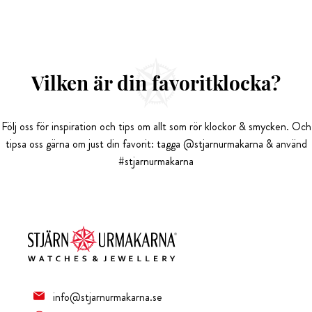
Vilken är din favoritklocka?
Följ oss för inspiration och tips om allt som rör klockor & smycken. Och
tipsa oss gärna om just din favorit: tagga @stjarnurmakarna & använd
#stjarnurmakarna
info@stjarnurmakarna.se