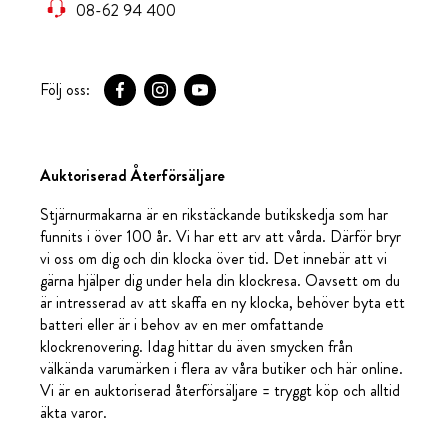
08-62 94 400
Följ oss:
Auktoriserad Återförsäljare
Stjärnurmakarna är en rikstäckande butikskedja som har
funnits i över 100 år. Vi har ett arv att vårda. Därför bryr
vi oss om dig och din klocka över tid. Det innebär att vi
gärna hjälper dig under hela din klockresa. Oavsett om du
är intresserad av att skaffa en ny klocka, behöver byta ett
batteri eller är i behov av en mer omfattande
klockrenovering. Idag hittar du även smycken från
välkända varumärken i flera av våra butiker och här online.
Vi är en auktoriserad återförsäljare = tryggt köp och alltid
äkta varor.