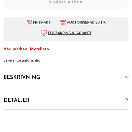
Endast online
FRI FRAKT
AUKTORISERAD BUTIK
FÖRSÄKRING & GARANTI
Varumärken
Morellato
Leverantörsinformation
BESKRIVNING
DETALJER