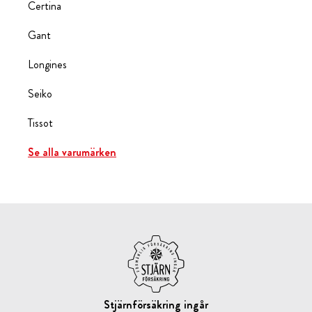
Certina
Gant
Longines
Seiko
Tissot
Se alla varumärken
Stjärnförsäkring ingår