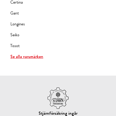
Certina
Gant
Longines
Seiko
Tissot
Se alla varumärken
Stjärnförsäkring ingår