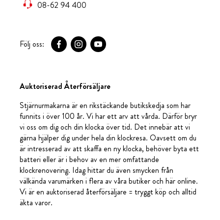
08-62 94 400
Följ oss:
Auktoriserad Återförsäljare
Stjärnurmakarna är en rikstäckande butikskedja som har
funnits i över 100 år. Vi har ett arv att vårda. Därför bryr
vi oss om dig och din klocka över tid. Det innebär att vi
gärna hjälper dig under hela din klockresa. Oavsett om du
är intresserad av att skaffa en ny klocka, behöver byta ett
batteri eller är i behov av en mer omfattande
klockrenovering. Idag hittar du även smycken från
välkända varumärken i flera av våra butiker och här online.
Vi är en auktoriserad återförsäljare = tryggt köp och alltid
äkta varor.