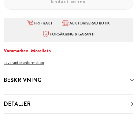
Endast online
FRI FRAKT
AUKTORISERAD BUTIK
FÖRSÄKRING & GARANTI
Varumärken
Morellato
Leverantörsinformation
BESKRIVNING
DETALJER