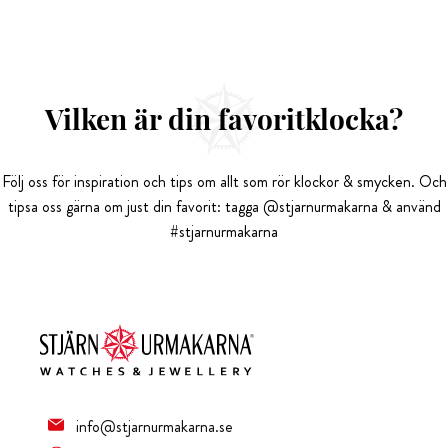
Vilken är din favoritklocka?
Följ oss för inspiration och tips om allt som rör klockor & smycken. Och
tipsa oss gärna om just din favorit: tagga @stjarnurmakarna & använd
#stjarnurmakarna
info@stjarnurmakarna.se