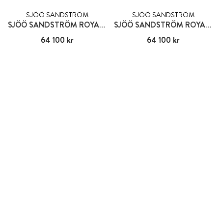
SJÖÖ SANDSTRÖM
SJÖÖ SANDSTRÖM
SJÖÖ SANDSTRÖM ROYAL STEEL CLASSIC
SJÖÖ SANDSTRÖM ROYAL STEEL CLASSIC
Pris
64 100 kr
:
64 100 kr
Pris
64 100 kr
:
64 100 kr