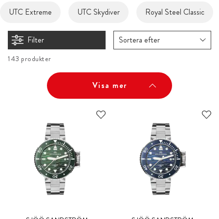
UTC Extreme
UTC Skydiver
Royal Steel Classic
Filter
Sortera efter
143 produkter
Visa mer