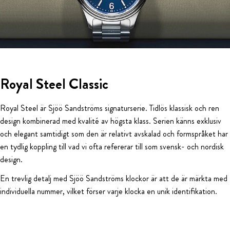
Royal Steel Classic
Royal Steel är Sjöö Sandströms signaturserie. Tidlös klassisk och ren
design kombinerad med kvalité av högsta klass. Serien känns exklusiv
och elegant samtidigt som den är relativt avskalad och formspråket har
en tydlig koppling till vad vi ofta refererar till som svensk- och nordisk
design.
En trevlig detalj med Sjöö Sandströms klockor är att de är märkta med
individuella nummer, vilket förser varje klocka en unik identifikation.