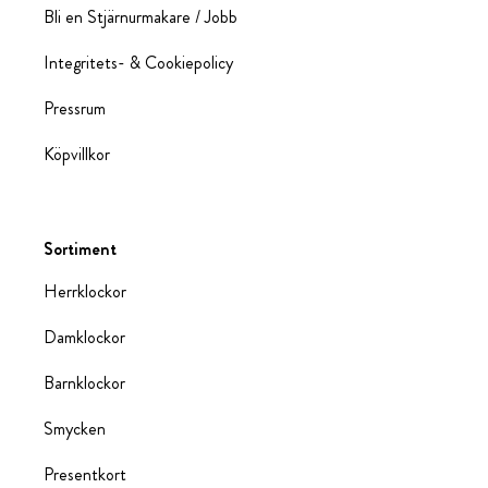
Bli en Stjärnurmakare / Jobb
Integritets- & Cookiepolicy
Pressrum
Köpvillkor
Sortiment
Herrklockor
Damklockor
Barnklockor
Smycken
Presentkort