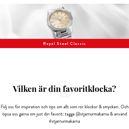
Royal Steel Classic
Vilken är din favoritklocka?
Följ oss för inspiration och tips om allt som rör klockor & smycken. Och
tipsa oss gärna om just din favorit: tagga @stjarnurmakarna & använd
#stjarnurmakarna