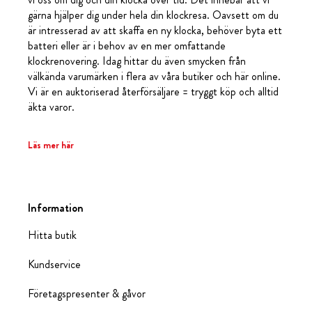
gärna hjälper dig under hela din klockresa. Oavsett om du
är intresserad av att skaffa en ny klocka, behöver byta ett
batteri eller är i behov av en mer omfattande
klockrenovering. Idag hittar du även smycken från
välkända varumärken i flera av våra butiker och här online.
Vi är en auktoriserad återförsäljare = tryggt köp och alltid
äkta varor.
Läs mer här
Information
Hitta butik
Kundservice
Företagspresenter & gåvor