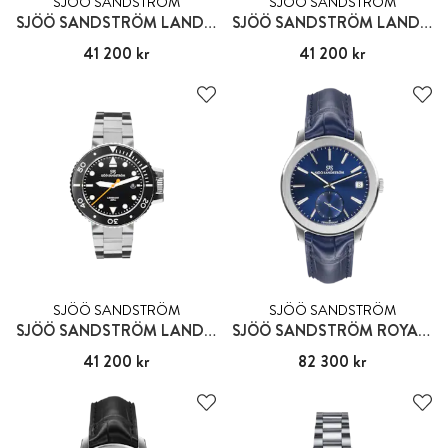
SJÖÖ SANDSTRÖM
SJÖÖ SANDSTRÖM
SJÖÖ SANDSTRÖM LANDSORT 459M
SJÖÖ SANDSTRÖM LANDSORT 459M
Pris
41 200 kr
:
41 200 kr
Pris
41 200 kr
:
41 200 kr
SJÖÖ SANDSTRÖM
SJÖÖ SANDSTRÖM
SJÖÖ SANDSTRÖM LANDSORT 459M
SJÖÖ SANDSTRÖM ROYAL CAPITAL
Pris
41 200 kr
:
41 200 kr
Pris
82 300 kr
:
82 300 kr