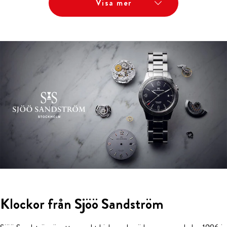
Visa mer
Klockor från Sjöö Sandström