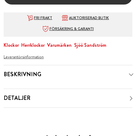
FRI FRAKT
AUKTORISERAD BUTIK
FÖRSÄKRING & GARANTI
Klockor
Herrklockor
Varumärken
Sjöö Sandström
Leverantörsinformation
BESKRIVNING
DETALJER