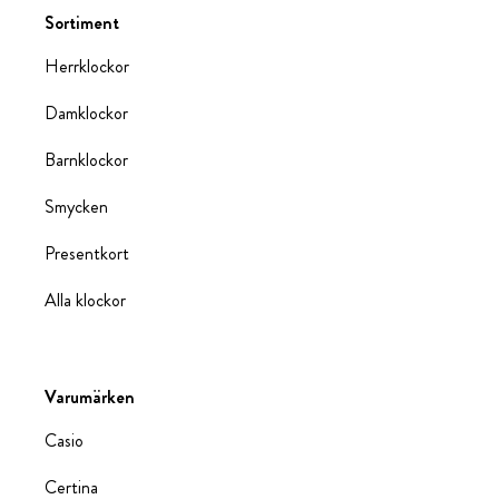
Sortiment
Herrklockor
Damklockor
Barnklockor
Smycken
Presentkort
Alla klockor
Varumärken
Casio
Certina