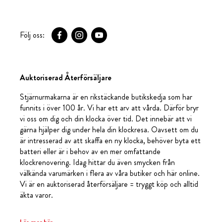
Följ oss:
Auktoriserad Återförsäljare
Stjärnurmakarna är en rikstäckande butikskedja som har
funnits i över 100 år. Vi har ett arv att vårda. Därför bryr
vi oss om dig och din klocka över tid. Det innebär att vi
gärna hjälper dig under hela din klockresa. Oavsett om du
är intresserad av att skaffa en ny klocka, behöver byta ett
batteri eller är i behov av en mer omfattande
klockrenovering. Idag hittar du även smycken från
välkända varumärken i flera av våra butiker och här online.
Vi är en auktoriserad återförsäljare = tryggt köp och alltid
äkta varor.