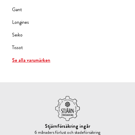
Gant
Longines
Seiko
Tissot
Se alla varumärken
Stjärnförsäkring ingår
6 månaders förlust och skadeförsäkring