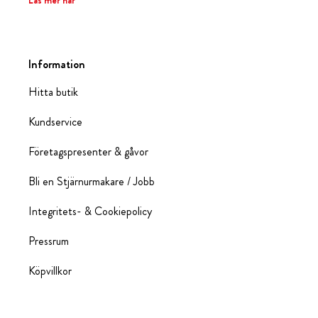
Läs mer här
Information
Hitta butik
Kundservice
Företagspresenter & gåvor
Bli en Stjärnurmakare / Jobb
Integritets- & Cookiepolicy
Pressrum
Köpvillkor