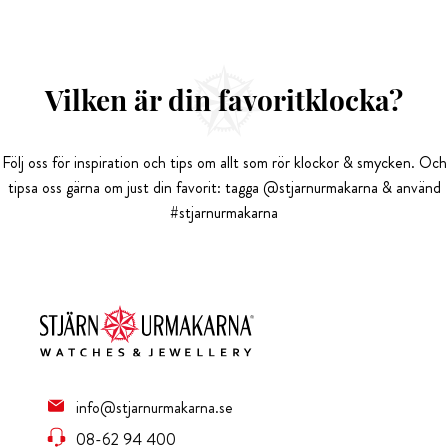
Vilken är din favoritklocka?
Följ oss för inspiration och tips om allt som rör klockor & smycken. Och
tipsa oss gärna om just din favorit: tagga @stjarnurmakarna & använd
#stjarnurmakarna
info@stjarnurmakarna.se
08-62 94 400