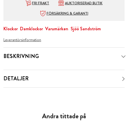
FRI FRAKT
AUKTORISERAD BUTIK
FÖRSÄKRING & GARANTI
Klockor
Damklockor
Varumärken
Sjöö Sandström
Leverantörsinformation
BESKRIVNING
DETALJER
Andra tittade på