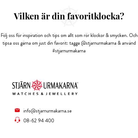
Vilken är din favoritklocka?
Följ oss för inspiration och tips om allt som rör klockor & smycken. Och
tipsa oss gärna om just din favorit: tagga @stjarnurmakarna & använd
#stjarnurmakarna
info@stjarnurmakarna.se
08-62 94 400