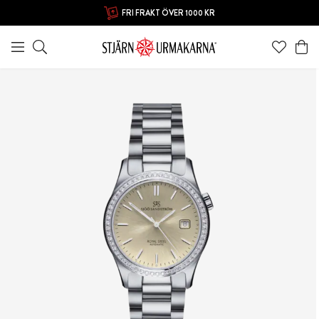
FRI FRAKT ÖVER 1000 KR