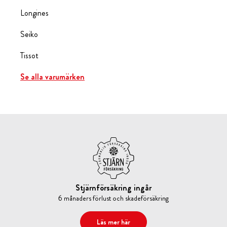
Longines
Seiko
Tissot
Se alla varumärken
Stjärnförsäkring ingår
6 månaders förlust och skadeförsäkring
Läs mer här