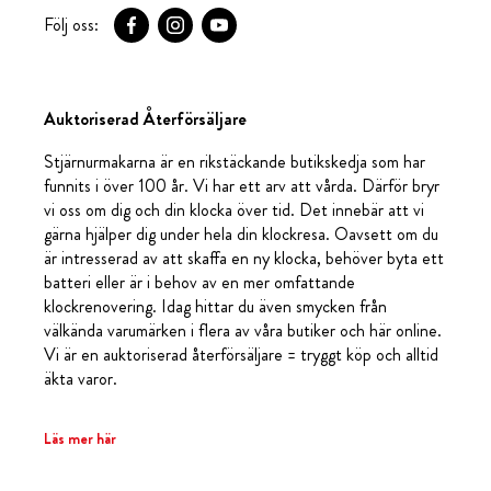
Följ oss:
Auktoriserad Återförsäljare
Stjärnurmakarna är en rikstäckande butikskedja som har
funnits i över 100 år. Vi har ett arv att vårda. Därför bryr
vi oss om dig och din klocka över tid. Det innebär att vi
gärna hjälper dig under hela din klockresa. Oavsett om du
är intresserad av att skaffa en ny klocka, behöver byta ett
batteri eller är i behov av en mer omfattande
klockrenovering. Idag hittar du även smycken från
välkända varumärken i flera av våra butiker och här online.
Vi är en auktoriserad återförsäljare = tryggt köp och alltid
äkta varor.
Läs mer här