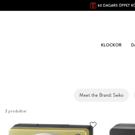
60 DAGARS ÖPPET K
KLOCKOR
D
Meet the Brand: Seiko
3 produkter