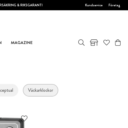
RSÄKRING & RIKSGARANTI
Kundservice
Företag
N
MAGAZINE
ceptual
Väckarklockor