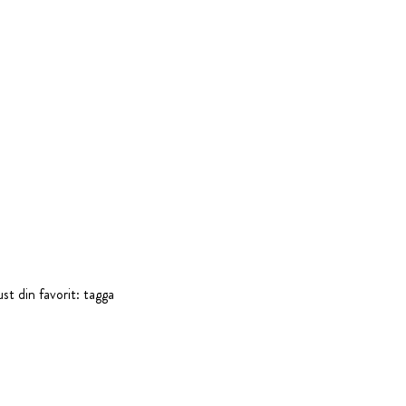
st din favorit: tagga