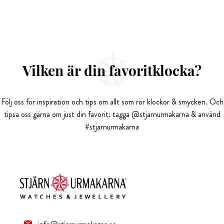
Vilken är din favoritklocka?
Följ oss för inspiration och tips om allt som rör klockor & smycken. Och
tipsa oss gärna om just din favorit: tagga @stjarnurmakarna & använd
#stjarnurmakarna