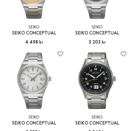
SEIKO
SEIKO
SEIKO CONCEPTUAL
SEIKO CONCEPTUAL
Pris
4 498 kr
:
4 498 kr
Pris
3 203 kr
:
3 203 kr
SEIKO
SEIKO
SEIKO CONCEPTUAL
SEIKO CONCEPTUAL