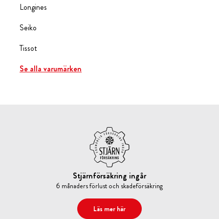
Longines
Seiko
Tissot
Se alla varumärken
Stjärnförsäkring ingår
6 månaders förlust och skadeförsäkring
Läs mer här