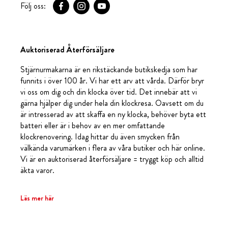
Följ oss:
Auktoriserad Återförsäljare
Stjärnurmakarna är en rikstäckande butikskedja som har
funnits i över 100 år. Vi har ett arv att vårda. Därför bryr
vi oss om dig och din klocka över tid. Det innebär att vi
gärna hjälper dig under hela din klockresa. Oavsett om du
är intresserad av att skaffa en ny klocka, behöver byta ett
batteri eller är i behov av en mer omfattande
klockrenovering. Idag hittar du även smycken från
välkända varumärken i flera av våra butiker och här online.
Vi är en auktoriserad återförsäljare = tryggt köp och alltid
äkta varor.
Läs mer här