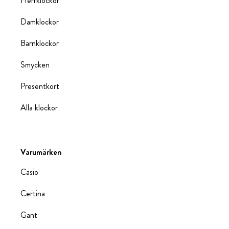
Herrklockor
Damklockor
Barnklockor
Smycken
Presentkort
Alla klockor
Varumärken
Casio
Certina
Gant