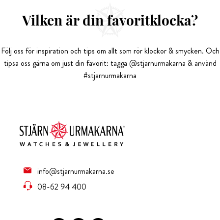
Vilken är din favoritklocka?
Följ oss för inspiration och tips om allt som rör klockor & smycken. Och
tipsa oss gärna om just din favorit: tagga @stjarnurmakarna & använd
#stjarnurmakarna
info@stjarnurmakarna.se
08-62 94 400