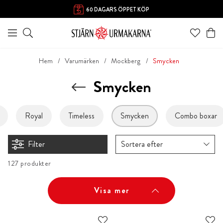
60 DAGARS ÖPPET KÖP
Hem
Varumärken
Mockberg
Smycken
Smycken
Royal
Timeless
Smycken
Combo boxar
Filter
Sortera efter
127 produkter
Visa mer