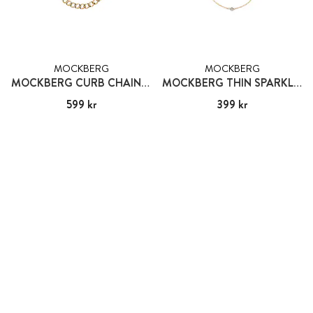
MOCKBERG
MOCKBERG
MOCKBERG CURB CHAIN BRACELET GOLD
MOCKBERG THIN SPARKLE BRACELET GOLD
Pris
599 kr
:
599 kr
Pris
399 kr
:
399 kr