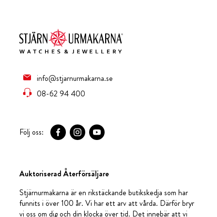
info@stjarnurmakarna.se
08-62 94 400
Följ oss:
Auktoriserad Återförsäljare
Stjärnurmakarna är en rikstäckande butikskedja som har
funnits i över 100 år. Vi har ett arv att vårda. Därför bryr
vi oss om dig och din klocka över tid. Det innebär att vi