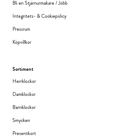
Bli en Stjärnurmakare / Jobb
Integritets- & Cookiepolicy
Pressrum
Köpvillkor
Sortiment
Herrklockor
Damklockor
Barnklockor
Smycken
Presentkort