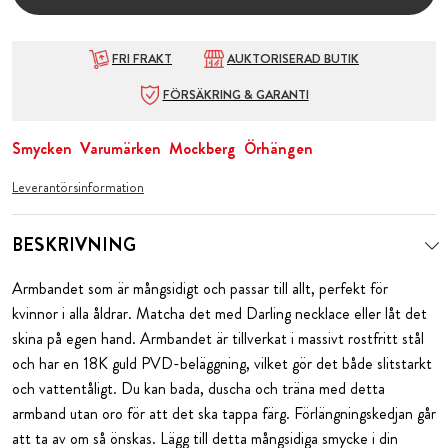
FRI FRAKT
AUKTORISERAD BUTIK
FÖRSÄKRING & GARANTI
Smycken
Varumärken
Mockberg
Örhängen
Leverantörsinformation
BESKRIVNING
Armbandet som är mångsidigt och passar till allt, perfekt för
kvinnor i alla åldrar. Matcha det med Darling necklace eller låt det
skina på egen hand. Armbandet är tillverkat i massivt rostfritt stål
och har en 18K guld PVD-beläggning, vilket gör det både slitstarkt
och vattentåligt. Du kan bada, duscha och träna med detta
armband utan oro för att det ska tappa färg. Förlängningskedjan går
att ta av om så önskas. Lägg till detta mångsidiga smycke i din