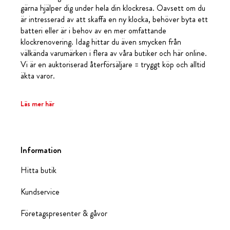
gärna hjälper dig under hela din klockresa. Oavsett om du
är intresserad av att skaffa en ny klocka, behöver byta ett
batteri eller är i behov av en mer omfattande
klockrenovering. Idag hittar du även smycken från
välkända varumärken i flera av våra butiker och här online.
Vi är en auktoriserad återförsäljare = tryggt köp och alltid
äkta varor.
Läs mer här
Information
Hitta butik
Kundservice
Företagspresenter & gåvor