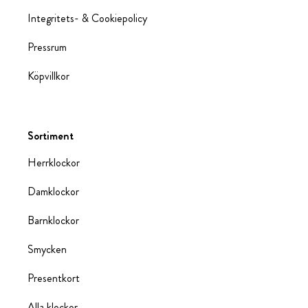
Integritets- & Cookiepolicy
Pressrum
Köpvillkor
Sortiment
Herrklockor
Damklockor
Barnklockor
Smycken
Presentkort
Alla klockor