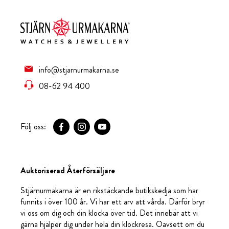
info@stjarnurmakarna.se
08-62 94 400
Följ oss:
Auktoriserad Återförsäljare
Stjärnurmakarna är en rikstäckande butikskedja som har
funnits i över 100 år. Vi har ett arv att vårda. Därför bryr
vi oss om dig och din klocka över tid. Det innebär att vi
gärna hjälper dig under hela din klockresa. Oavsett om du