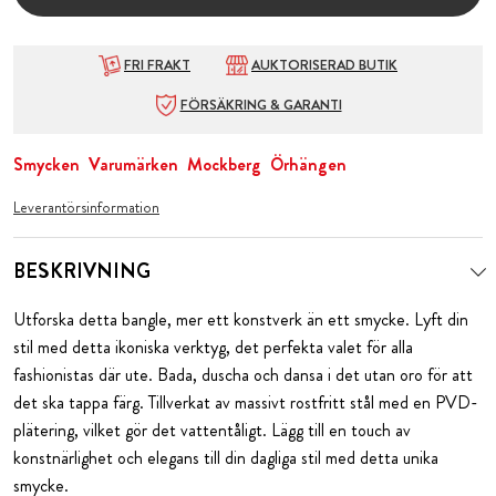
FRI FRAKT
AUKTORISERAD BUTIK
FÖRSÄKRING & GARANTI
Smycken
Varumärken
Mockberg
Örhängen
Leverantörsinformation
BESKRIVNING
Utforska detta bangle, mer ett konstverk än ett smycke. Lyft din
stil med detta ikoniska verktyg, det perfekta valet för alla
fashionistas där ute. Bada, duscha och dansa i det utan oro för att
det ska tappa färg. Tillverkat av massivt rostfritt stål med en PVD-
plätering, vilket gör det vattentåligt. Lägg till en touch av
konstnärlighet och elegans till din dagliga stil med detta unika
smycke.