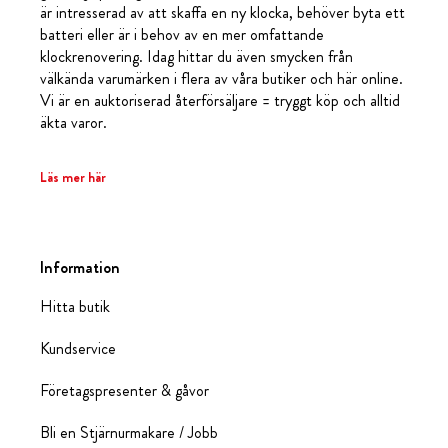
är intresserad av att skaffa en ny klocka, behöver byta ett
batteri eller är i behov av en mer omfattande
klockrenovering. Idag hittar du även smycken från
välkända varumärken i flera av våra butiker och här online.
Vi är en auktoriserad återförsäljare = tryggt köp och alltid
äkta varor.
Läs mer här
Information
Hitta butik
Kundservice
Företagspresenter & gåvor
Bli en Stjärnurmakare / Jobb