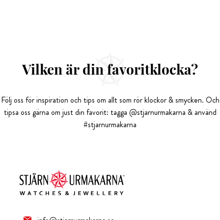
Vilken är din favoritklocka?
Följ oss för inspiration och tips om allt som rör klockor & smycken. Och
tipsa oss gärna om just din favorit: tagga @stjarnurmakarna & använd
#stjarnurmakarna