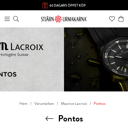
60 DAGARS ÖPPET KÖP
Hem
Varumärken
Maurice Lacroix
Pontos
Pontos