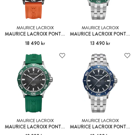
MAURICE LACROIX
MAURICE LACROIX
MAURICE LACROIX PONTOS
MAURICE LACROIX PONTOS
Pris
18 490 kr
:
18 490 kr
Pris
13 490 kr
:
13 490 kr
MAURICE LACROIX
MAURICE LACROIX
MAURICE LACROIX PONTOS
MAURICE LACROIX PONTOS