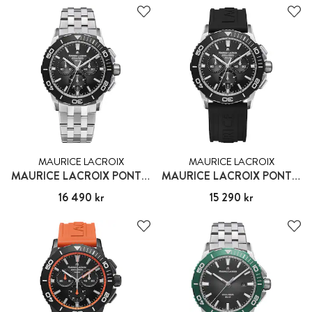
MAURICE LACROIX
MAURICE LACROIX
MAURICE LACROIX PONTOS
MAURICE LACROIX PONTOS
Pris
16 490 kr
:
16 490 kr
Pris
15 290 kr
:
15 290 kr