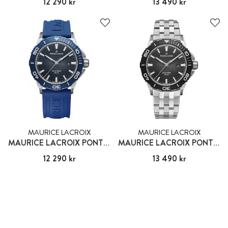
Pris
12 290 kr
:
12 290 kr
Pris
13 490 kr
:
13 490 kr
MAURICE LACROIX
MAURICE LACROIX
MAURICE LACROIX PONTOS
MAURICE LACROIX PONTOS
Pris
12 290 kr
:
12 290 kr
Pris
13 490 kr
:
13 490 kr