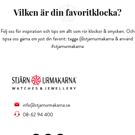
Vilken är din favoritklocka?
Följ oss för inspiration och tips om allt som rör klockor & smycken. Och
tipsa oss gärna om just din favorit: tagga @stjarnurmakarna & använd
#stjarnurmakarna
info@stjarnurmakarna.se
08-62 94 400