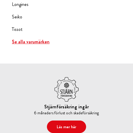
Longines
Seiko
Tissot
Se alla varumärken
Stjärnförsäkring ingår
6 månaders förlust och skadeförsäkring
Läs mer här