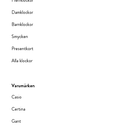
Herrklockor
Damklockor
Barnklockor
Smycken
Presentkort
Alla klockor
Varumärken
Casio
Certina
Gant