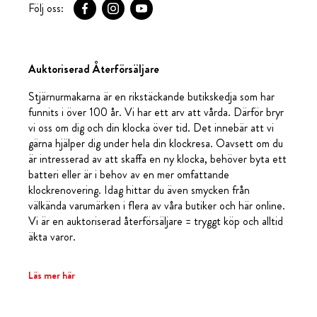
Följ oss:
Auktoriserad Återförsäljare
Stjärnurmakarna är en rikstäckande butikskedja som har
funnits i över 100 år. Vi har ett arv att vårda. Därför bryr
vi oss om dig och din klocka över tid. Det innebär att vi
gärna hjälper dig under hela din klockresa. Oavsett om du
är intresserad av att skaffa en ny klocka, behöver byta ett
batteri eller är i behov av en mer omfattande
klockrenovering. Idag hittar du även smycken från
välkända varumärken i flera av våra butiker och här online.
Vi är en auktoriserad återförsäljare = tryggt köp och alltid
äkta varor.
Läs mer här