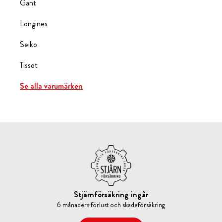
Gant
Longines
Seiko
Tissot
Se alla varumärken
Stjärnförsäkring ingår
6 månaders förlust och skadeförsäkring