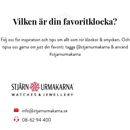
Vilken är din favoritklocka?
Följ oss för inspiration och tips om allt som rör klockor & smycken. Och
tipsa oss gärna om just din favorit: tagga @stjarnurmakarna & använd
#stjarnurmakarna
info@stjarnurmakarna.se
08-62 94 400