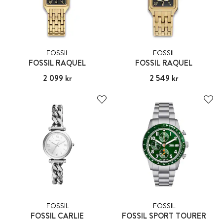
FOSSIL
FOSSIL
FOSSIL RAQUEL
FOSSIL RAQUEL
Pris
2 099 kr
:
2 099 kr
Pris
2 549 kr
:
2 549 kr
FOSSIL
FOSSIL
FOSSIL CARLIE
FOSSIL SPORT TOURER