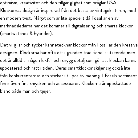
optimism, kreativitet och den tillgänglighet som präglar USA.
Klockornas design är inspirerad från det bästa av vintagekulturen, med
en modern tvist. Något som är lite speciellt då Fossil är en av
marknadsledarna när det kommer till digitalisering och smarta klockor
(smartwatches & hybrider).
Det vi gillar och tycker kännetecknar klockor från Fossil är den kreativa
designen. Klockorna har ofta ett i grunden traditionellt utseende men
det är alltid är någon lekfull och snygg detalj som gör att klockan känns
uppdaterad och rätt i tiden. Deras smartklockor skiljer sig också lite
från konkurrenternas och sticker ut i positiv mening. I Fossils sortiment
finns även fina smycken och accessoarer. Klockorna är uppskattade
bland både män och tjejer.