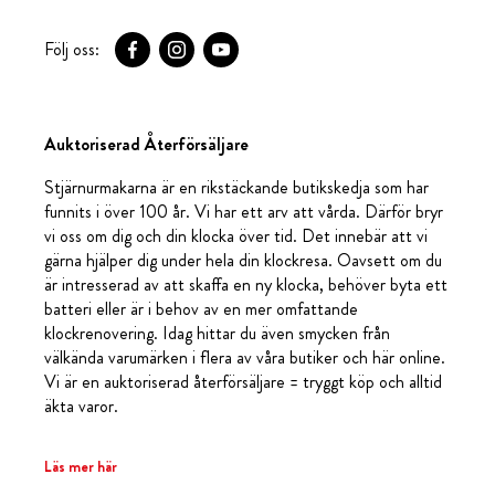
Följ oss:
Auktoriserad Återförsäljare
Stjärnurmakarna är en rikstäckande butikskedja som har
funnits i över 100 år. Vi har ett arv att vårda. Därför bryr
vi oss om dig och din klocka över tid. Det innebär att vi
gärna hjälper dig under hela din klockresa. Oavsett om du
är intresserad av att skaffa en ny klocka, behöver byta ett
batteri eller är i behov av en mer omfattande
klockrenovering. Idag hittar du även smycken från
välkända varumärken i flera av våra butiker och här online.
Vi är en auktoriserad återförsäljare = tryggt köp och alltid
äkta varor.
Läs mer här