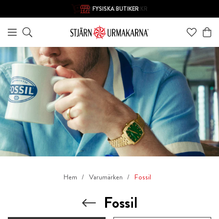
FYSISKA BUTIKER
FRI FRAKT ÖVER 1000 KR
Hem
Varumärken
Fossil
Fossil