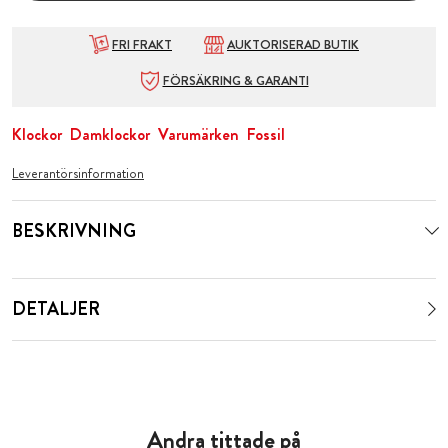
FRI FRAKT
AUKTORISERAD BUTIK
FÖRSÄKRING & GARANTI
Klockor
Damklockor
Varumärken
Fossil
Leverantörsinformation
BESKRIVNING
DETALJER
Andra tittade på