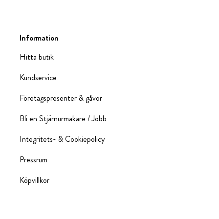
Information
Hitta butik
Kundservice
Företagspresenter & gåvor
Bli en Stjärnurmakare / Jobb
Integritets- & Cookiepolicy
Pressrum
Köpvillkor