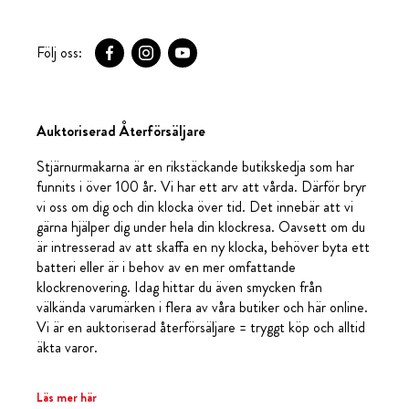
Följ oss:
Auktoriserad Återförsäljare
Stjärnurmakarna är en rikstäckande butikskedja som har
funnits i över 100 år. Vi har ett arv att vårda. Därför bryr
vi oss om dig och din klocka över tid. Det innebär att vi
gärna hjälper dig under hela din klockresa. Oavsett om du
är intresserad av att skaffa en ny klocka, behöver byta ett
batteri eller är i behov av en mer omfattande
klockrenovering. Idag hittar du även smycken från
välkända varumärken i flera av våra butiker och här online.
Vi är en auktoriserad återförsäljare = tryggt köp och alltid
äkta varor.
Läs mer här