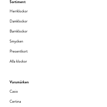
Sortiment
Herrklockor
Damklockor
Barnklockor
Smycken
Presentkort
Alla klockor
Varumärken
Casio
Certina