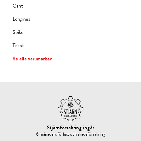
Gant
Longines
Seiko
Tissot
Se alla varumärken
Stjärnförsäkring ingår
6 månaders förlust och skadeförsäkring