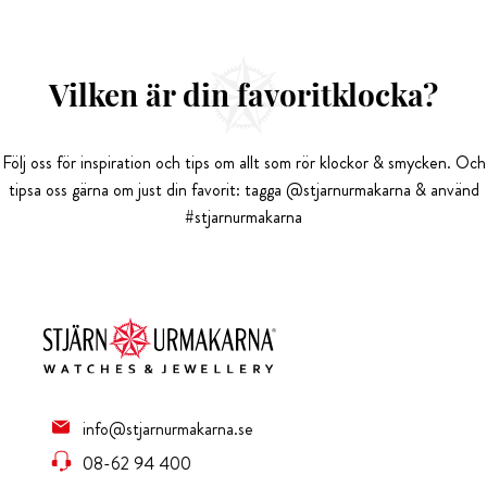
Vilken är din favoritklocka?
Följ oss för inspiration och tips om allt som rör klockor & smycken. Och
tipsa oss gärna om just din favorit: tagga @stjarnurmakarna & använd
#stjarnurmakarna
info@stjarnurmakarna.se
08-62 94 400