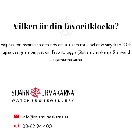
Vilken är din favoritklocka?
Följ oss för inspiration och tips om allt som rör klockor & smycken. Och
tipsa oss gärna om just din favorit: tagga @stjarnurmakarna & använd
#stjarnurmakarna
info@stjarnurmakarna.se
08-62 94 400