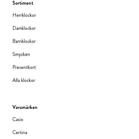
Sortiment
Herrklockor
Damklockor
Barnklockor
Smycken
Presentkort
Alla klockor
Varumärken
Casio
Certina