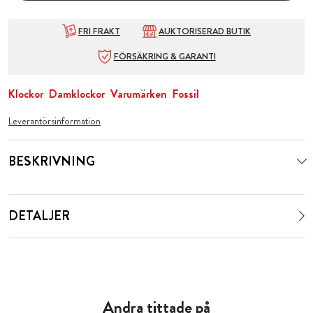
FRI FRAKT
AUKTORISERAD BUTIK
FÖRSÄKRING & GARANTI
Klockor
Damklockor
Varumärken
Fossil
Leverantörsinformation
BESKRIVNING
DETALJER
Andra tittade på