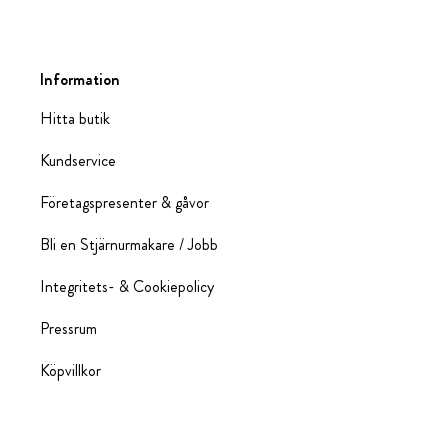
Information
Hitta butik
Kundservice
Företagspresenter & gåvor
Bli en Stjärnurmakare / Jobb
Integritets- & Cookiepolicy
Pressrum
Köpvillkor