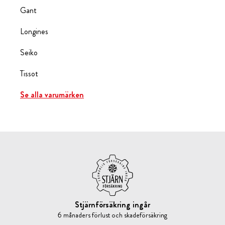
Gant
Longines
Seiko
Tissot
Se alla varumärken
Stjärnförsäkring ingår
6 månaders förlust och skadeförsäkring