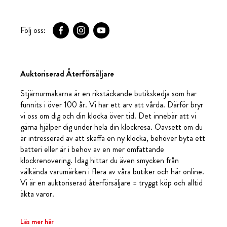
Följ oss:
Auktoriserad Återförsäljare
Stjärnurmakarna är en rikstäckande butikskedja som har
funnits i över 100 år. Vi har ett arv att vårda. Därför bryr
vi oss om dig och din klocka över tid. Det innebär att vi
gärna hjälper dig under hela din klockresa. Oavsett om du
är intresserad av att skaffa en ny klocka, behöver byta ett
batteri eller är i behov av en mer omfattande
klockrenovering. Idag hittar du även smycken från
välkända varumärken i flera av våra butiker och här online.
Vi är en auktoriserad återförsäljare = tryggt köp och alltid
äkta varor.
Läs mer här