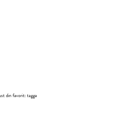
st din favorit: tagga