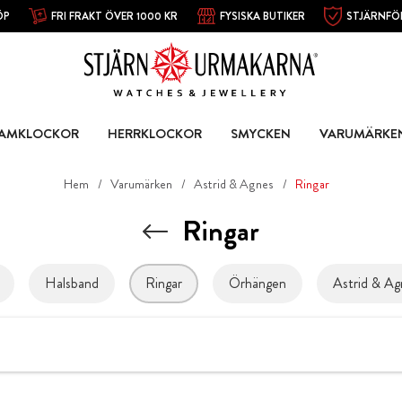
ÖP
FRI FRAKT ÖVER 1000 KR
FYSISKA BUTIKER
STJÄRNFÖ
AMKLOCKOR
HERRKLOCKOR
SMYCKEN
VARUMÄRKE
Hem
Varumärken
Astrid & Agnes
Ringar
Ringar
Halsband
Ringar
Örhängen
Astrid & Ag