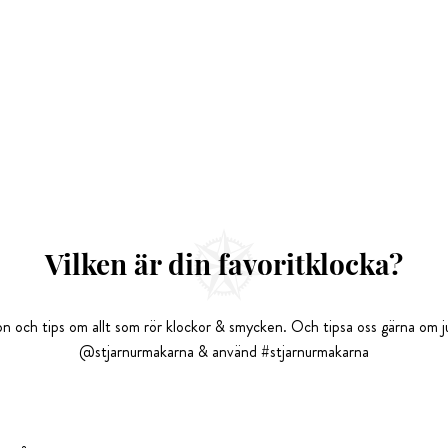
Vilken är din favoritklocka?
tion och tips om allt som rör klockor & smycken. Och tipsa oss gärna om ju
@stjarnurmakarna & använd #stjarnurmakarna