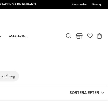
RSÄKRING & RIKSGARANTI
Kundservice
Företag
N
MAGAZINE
nes Young
SORTERA EFTER