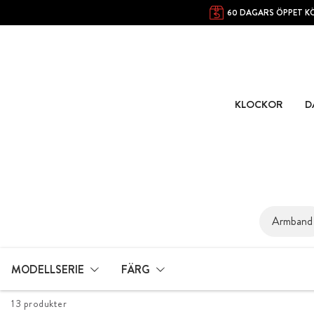
60 DAGARS ÖPPET K
KLOCKOR
D
Armband
MODELLSERIE
FÄRG
13 produkter