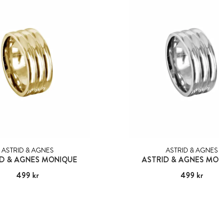
ASTRID & AGNES
ASTRID & AGNES
ID & AGNES MONIQUE
ASTRID & AGNES MO
Pris
499 kr
:
499 kr
Pris
499 kr
:
499 kr