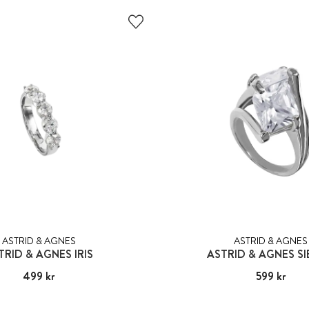
ASTRID & AGNES
ASTRID & AGNES
TRID & AGNES IRIS
ASTRID & AGNES S
Pris
499 kr
:
499 kr
Pris
599 kr
:
599 kr