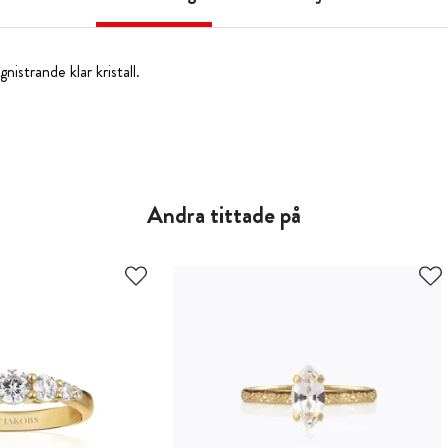
nistrande klar kristall.
Andra tittade på