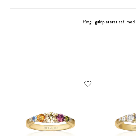
Ring i guldpläterat stål med g