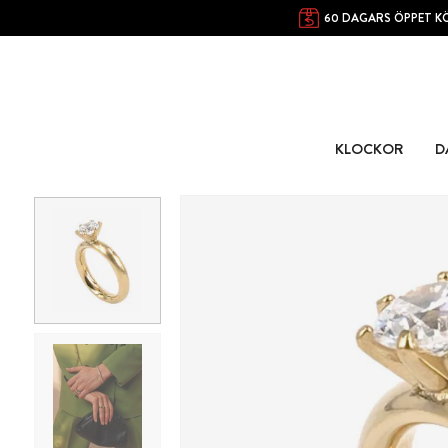
60 DAGARS ÖPPET K
KLOCKOR
D