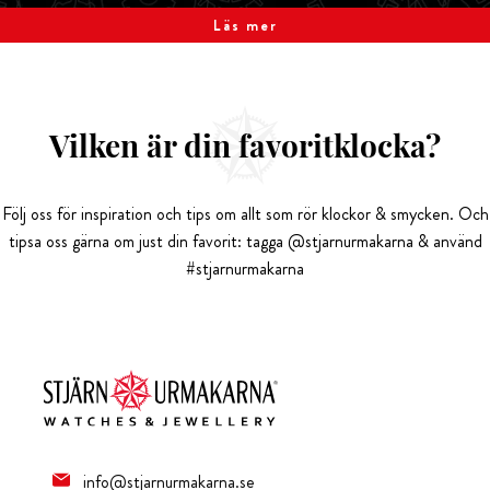
Läs mer
Vilken är din favoritklocka?
Följ oss för inspiration och tips om allt som rör klockor & smycken. Och
tipsa oss gärna om just din favorit: tagga @stjarnurmakarna & använd
#stjarnurmakarna
info@stjarnurmakarna.se