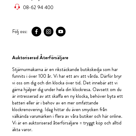
08-62 94 400
Följ oss:
Auktoriserad Återförsäljare
Stjärnurmakarna är en rikstäckande butikskedja som har
funnits i över 100 år. Vi har ett arv att vårda. Därför bryr
vi oss om dig och din klocka över tid. Det innebär att vi
gärna hjälper dig under hela din klockresa. Oavsett om du
är intresserad av att skaffa en ny klocka, behöver byta ett
batteri eller är i behov av en mer omfattande
klockrenovering. Idag hittar du även smycken från
välkända varumärken i flera av våra butiker och här online.
Vi är en auktoriserad återförsäljare = tryggt köp och alltid
äkta varor.