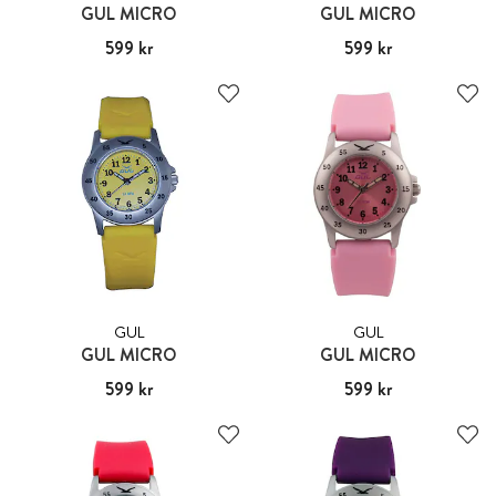
GUL MICRO
GUL MICRO
Pris
599 kr
:
599 kr
Pris
599 kr
:
599 kr
GUL
GUL
GUL MICRO
GUL MICRO
Pris
599 kr
:
599 kr
Pris
599 kr
:
599 kr