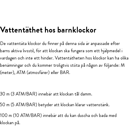
Vattentäthet hos barnklockor
De vattentäta klockor du finner på denna sida är anpassade efter
barns aktiva livsstil, för att klockan ska fungera som ett hjälpmedel i
vardagen och inte ett hinder. Vattentätheten hos klockor kan ha olika
benämningar och du kommer troligtvis stöta på någon av följande: M
(meter), ATM (atmosfärer) eller BAR.
30 m (3 ATM/BAR) innebär att klockan tål damm.
50 m (5 ATM/BAR) betyder att klockan klarar vattenstänk.
100 m (10 ATM/BAR) innebär att du kan duscha och bada med
klockan på.