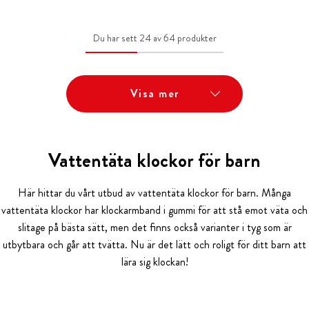
Du har sett 24 av 64 produkter
Visa mer
Vattentäta klockor för barn
Här hittar du vårt utbud av vattentäta klockor för barn. Många
vattentäta klockor har klockarmband i gummi för att stå emot väta och
slitage på bästa sätt, men det finns också varianter i tyg som är
utbytbara och går att tvätta. Nu är det lätt och roligt för ditt barn att
lära sig klockan!