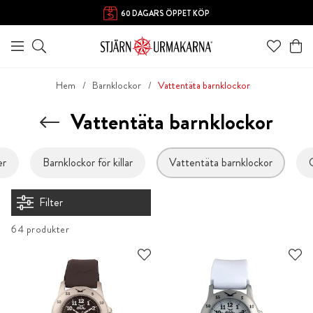
60 DAGARS ÖPPET KÖP
Hem
Barnklockor
Vattentäta barnklockor
Vattentäta barnklockor
er
Barnklockor för killar
Vattentäta barnklockor
Filter
64 produkter