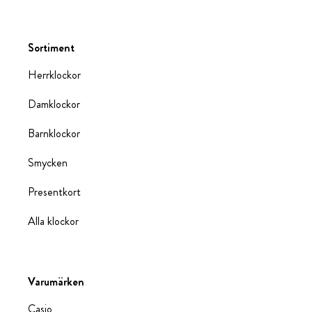
Sortiment
Herrklockor
Damklockor
Barnklockor
Smycken
Presentkort
Alla klockor
Varumärken
Casio