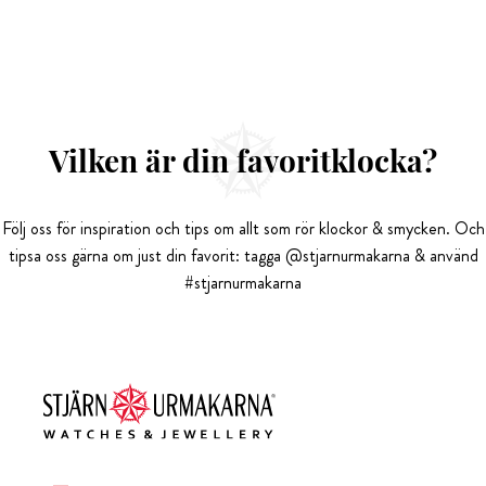
Vilken är din favoritklocka?
Följ oss för inspiration och tips om allt som rör klockor & smycken. Och
tipsa oss gärna om just din favorit: tagga @stjarnurmakarna & använd
#stjarnurmakarna