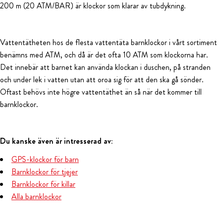
200 m (20 ATM/BAR) är klockor som klarar av tubdykning.
Vattentätheten hos de flesta vattentäta barnklockor i vårt sortiment
benämns med ATM, och då är det ofta 10 ATM som klockorna har.
Det innebär att barnet kan använda klockan i duschen, på stranden
och under lek i vatten utan att oroa sig för att den ska gå sönder.
Oftast behövs inte högre vattentäthet än så när det kommer till
barnklockor.
Du kanske även är intresserad av:
GPS-klockor för barn
Barnklockor för tjejer
Barnklockor för killar
Alla barnklockor