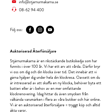
info@stjarnurmakarna.se
08-62 94 400
Följ oss:
Auktoriserad Återförsäljare
Stjärnurmakarna är en rikstäckande butikskedja som har
funnits i över 100 år. Vi har ett arv att vårda. Därför bryr
vi oss om dig och din klocka över tid. Det innebär att vi
gärna hjälper dig under hela din klockresa. Oavsett om du
är intresserad av att skaffa en ny klocka, behöver byta ett
batteri eller är i behov av en mer omfattande
klockrenovering. Idag hittar du även smycken från
välkända varumärken i flera av våra butiker och här online.
Vi är en auktoriserad återförsäljare = tryggt köp och alltid
äkta varor.