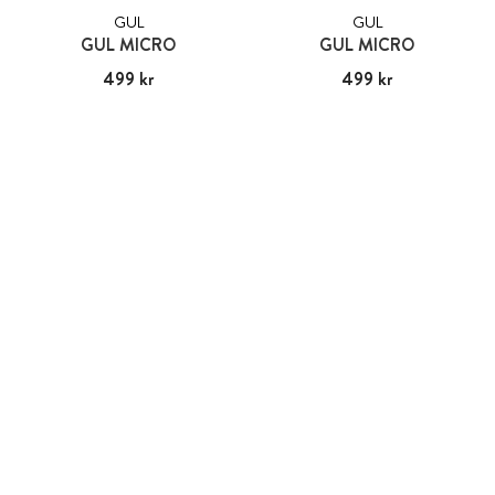
GUL
GUL
GUL MICRO
GUL MICRO
Pris
499 kr
:
499 kr
Pris
499 kr
:
499 kr