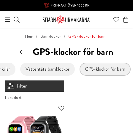
FRI FRAKT ÖVER 1000 KR
Hem
Barnklockor
GPS-klockor för barn
GPS-klockor för barn
killar
Vattentäta barnklockor
GPS-klockor för barn
Filter
1 produkt