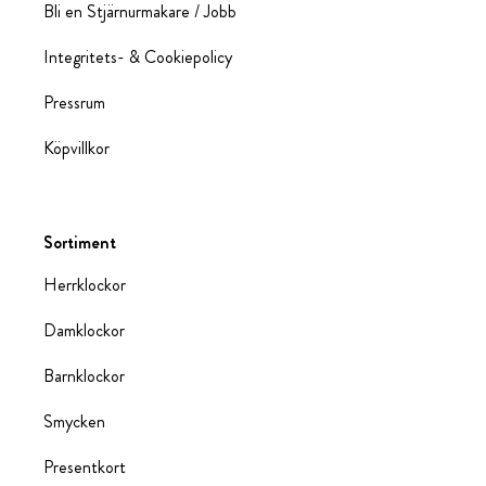
Bli en Stjärnurmakare / Jobb
Integritets- & Cookiepolicy
Pressrum
Köpvillkor
Sortiment
Herrklockor
Damklockor
Barnklockor
Smycken
Presentkort