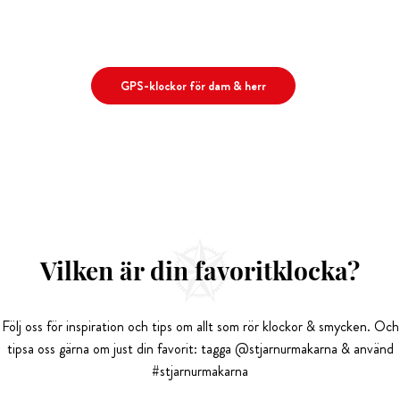
GPS-klockor för dam & herr
Vilken är din favoritklocka?
Följ oss för inspiration och tips om allt som rör klockor & smycken. Och
tipsa oss gärna om just din favorit: tagga @stjarnurmakarna & använd
#stjarnurmakarna