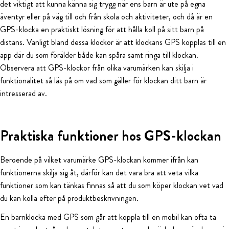
det viktigt att kunna känna sig trygg när ens barn är ute på egna
äventyr eller på väg till och från skola och aktiviteter, och då är en
GPS-klocka en praktiskt lösning för att hålla koll på sitt barn på
distans. Vanligt bland dessa klockor är att klockans GPS kopplas till en
app där du som förälder både kan spåra samt ringa till klockan.
Observera att GPS-klockor från olika varumärken kan skilja i
funktionalitet så läs på om vad som gäller för klockan ditt barn är
intresserad av.
Praktiska funktioner hos GPS-klockan
Beroende på vilket varumärke GPS-klockan kommer ifrån kan
funktionerna skilja sig åt, därför kan det vara bra att veta vilka
funktioner som kan tänkas finnas så att du som köper klockan vet vad
du kan kolla efter på produktbeskrivningen.
En barnklocka med GPS som går att koppla till en mobil kan ofta ta