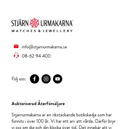
info@stjarnurmakarna.se
08-62 94 400
Följ oss:
Auktoriserad Återförsäljare
Stjärnurmakarna är en rikstäckande butikskedja som har
funnits i över 100 år. Vi har ett arv att vårda. Därför bryr
vi oss om dig och din klocka över tid. Det innebär att vi