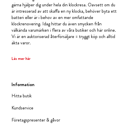
gärna hjälper dig under hela din klockresa. Oavsett om du
är intresserad av att skaffa en ny klocka, behöver byta ett
batteri eller är i behov av en mer omfattande
klockrenovering. Idag hittar du även smycken från
välkända varumärken i flera av våra butiker och här online.
Vi är en auktoriserad återförsäljare = tryggt köp och alltid
äkta varor.
Läs mer här
Information
Hitta butik
Kundservice
Företagspresenter & gåvor