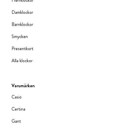
Herrklockor
Damklockor
Barnklockor
Smycken
Presentkort
Alla klockor
Varumärken
Casio
Certina
Gant