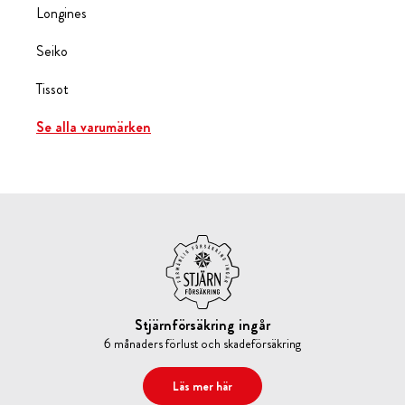
Longines
Seiko
Tissot
Se alla varumärken
Stjärnförsäkring ingår
6 månaders förlust och skadeförsäkring
Läs mer här