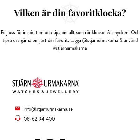
Vilken är din favoritklocka?
Följ oss för inspiration och tips om allt som rör klockor & smycken. Och
tipsa oss gärna om just din favorit: tagga @stjarnurmakarna & använd
#stjarnurmakarna
info@stjarnurmakarna.se
08-62 94 400