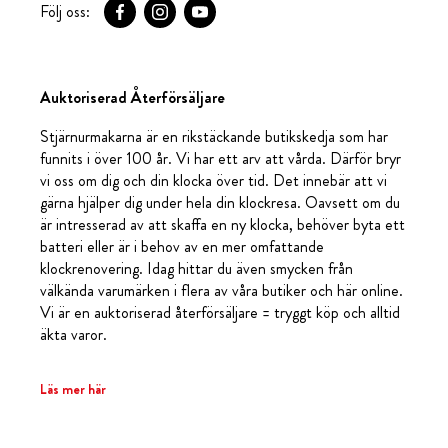
Följ oss:
Auktoriserad Återförsäljare
Stjärnurmakarna är en rikstäckande butikskedja som har
funnits i över 100 år. Vi har ett arv att vårda. Därför bryr
vi oss om dig och din klocka över tid. Det innebär att vi
gärna hjälper dig under hela din klockresa. Oavsett om du
är intresserad av att skaffa en ny klocka, behöver byta ett
batteri eller är i behov av en mer omfattande
klockrenovering. Idag hittar du även smycken från
välkända varumärken i flera av våra butiker och här online.
Vi är en auktoriserad återförsäljare = tryggt köp och alltid
äkta varor.
Läs mer här