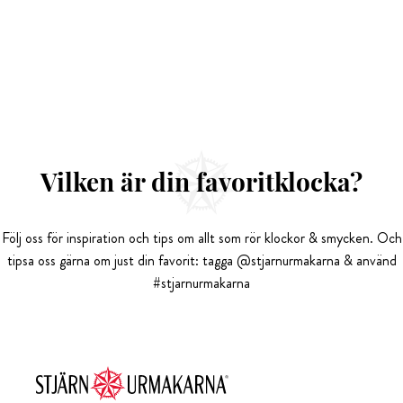
Vilken är din favoritklocka?
Följ oss för inspiration och tips om allt som rör klockor & smycken. Och
tipsa oss gärna om just din favorit: tagga @stjarnurmakarna & använd
#stjarnurmakarna