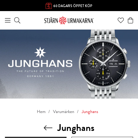
60 DAGARS ÖPPET KÖP
Hem
Varumärken
Junghans
Junghans