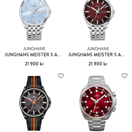
JUNGHANS
JUNGHANS
JUNGHANS MEISTER S AUTOMATIC
JUNGHANS MEISTER S AUTOMATIC
Pris
21 900 kr
:
21 900 kr
Pris
21 900 kr
:
21 900 kr