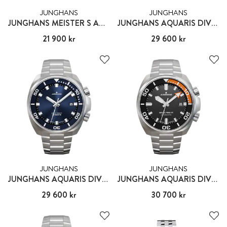
JUNGHANS
JUNGHANS
JUNGHANS MEISTER S AUTOMATIC
JUNGHANS AQUARIS DIVER RED
Pris
21 900 kr
:
21 900 kr
Pris
29 600 kr
:
29 600 kr
JUNGHANS
JUNGHANS
JUNGHANS AQUARIS DIVER BLUE
JUNGHANS AQUARIS DIVER
Pris
29 600 kr
:
29 600 kr
Pris
30 700 kr
:
30 700 kr