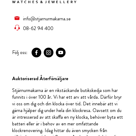
info@stjarnurmakarna.se
08-62 94 400
Följ oss:
Auktoriserad Återförsäljare
Stjärnurmakarna är en rikstäckande butikskedja som har
funnits i över 100 år. Vi har ett arv att vårda. Därför bryr
vi oss om dig och din klocka över tid. Det innebär att vi
gärna hjälper dig under hela din klockresa. Oavsett om du
är intresserad av att skaffa en ny klocka, behöver byta ett
batteri eller är i behov av en mer omfattande
klockrenovering. Idag hittar du även smycken från