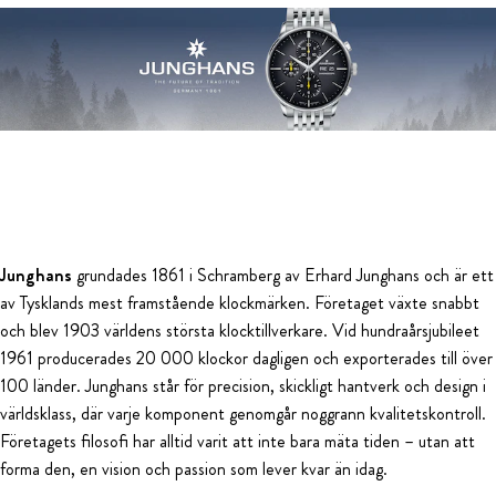
Junghans
grundades 1861 i Schramberg av Erhard Junghans och är ett
av Tysklands mest framstående klockmärken. Företaget växte snabbt
och blev 1903 världens största klocktillverkare. Vid hundraårsjubileet
1961 producerades 20 000 klockor dagligen och exporterades till över
100 länder. Junghans står för precision, skickligt hantverk och design i
världsklass, där varje komponent genomgår noggrann kvalitetskontroll.
Företagets filosofi har alltid varit att inte bara mäta tiden – utan att
forma den, en vision och passion som lever kvar än idag.