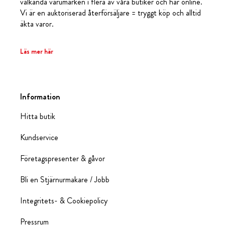
välkända varumärken i flera av våra butiker och här online.
Vi är en auktoriserad återförsäljare = tryggt köp och alltid
äkta varor.
Läs mer här
Information
Hitta butik
Kundservice
Företagspresenter & gåvor
Bli en Stjärnurmakare / Jobb
Integritets- & Cookiepolicy
Pressrum