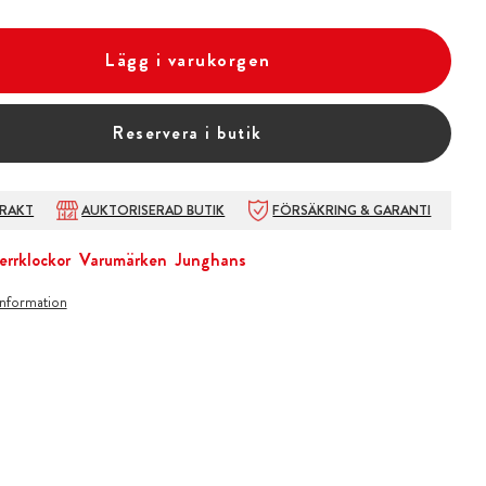
Lägg i varukorgen
Reservera i butik
FRAKT
AUKTORISERAD BUTIK
FÖRSÄKRING & GARANTI
errklockor
Varumärken
Junghans
information