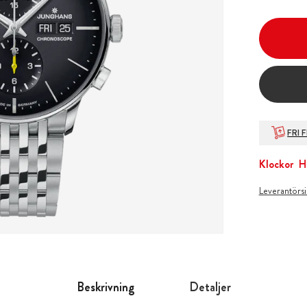
FRI 
Klockor
H
Leverantörs
Beskrivning
Detaljer