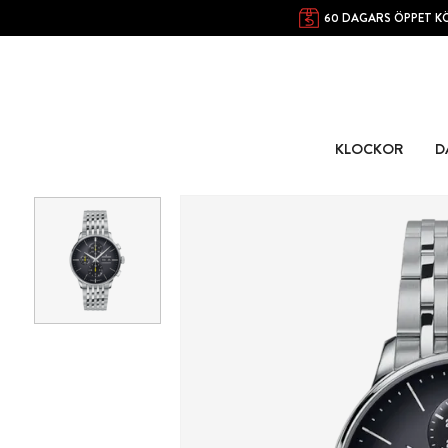
60 DAGARS ÖPPET K
KLOCKOR
D