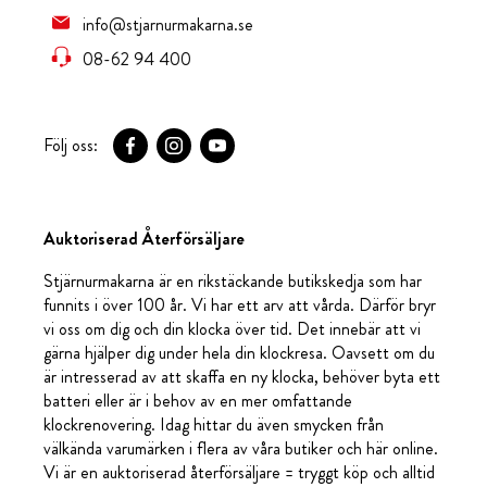
info@stjarnurmakarna.se
08-62 94 400
Följ oss:
Auktoriserad Återförsäljare
Stjärnurmakarna är en rikstäckande butikskedja som har
funnits i över 100 år. Vi har ett arv att vårda. Därför bryr
vi oss om dig och din klocka över tid. Det innebär att vi
gärna hjälper dig under hela din klockresa. Oavsett om du
är intresserad av att skaffa en ny klocka, behöver byta ett
batteri eller är i behov av en mer omfattande
klockrenovering. Idag hittar du även smycken från
välkända varumärken i flera av våra butiker och här online.
Vi är en auktoriserad återförsäljare = tryggt köp och alltid