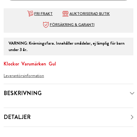
FRI FRAKT
AUKTORISERAD BUTIK
FÖRSÄKRING & GARANTI
VARNING
:
Kvävningsfara. Innehåller smådelar, ej lämplig för barn
under 3 år.
Klockor
Varumärken
Gul
Leverantörsinformation
BESKRIVNING
DETALJER