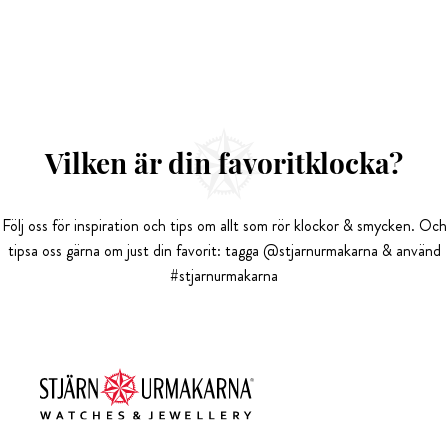
Vilken är din favoritklocka?
Följ oss för inspiration och tips om allt som rör klockor & smycken. Och
tipsa oss gärna om just din favorit: tagga @stjarnurmakarna & använd
#stjarnurmakarna