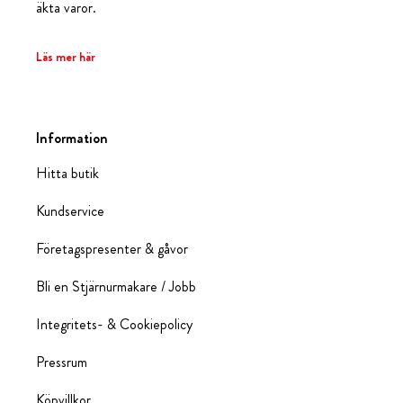
äkta varor.
Läs mer här
Information
Hitta butik
Kundservice
Företagspresenter & gåvor
Bli en Stjärnurmakare / Jobb
Integritets- & Cookiepolicy
Pressrum
Köpvillkor