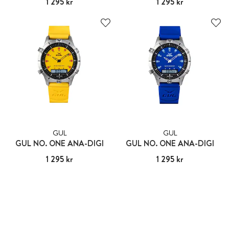
Pris
1 295 kr
:
1 295 kr
Pris
1 295 kr
:
1 295 kr
GUL
GUL
GUL NO. ONE ANA-DIGI
GUL NO. ONE ANA-DIGI
Pris
1 295 kr
:
1 295 kr
Pris
1 295 kr
:
1 295 kr