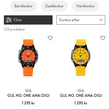
Barnklockor
Damklockor
Herrklockor
Filter
Sortera efter
122 produkter
GUL
GUL
GUL NO. ONE ANA-DIGI
GUL NO. ONE ANA-DIGI
Pris
1 295 kr
:
1 295 kr
Pris
1 295 kr
:
1 295 kr