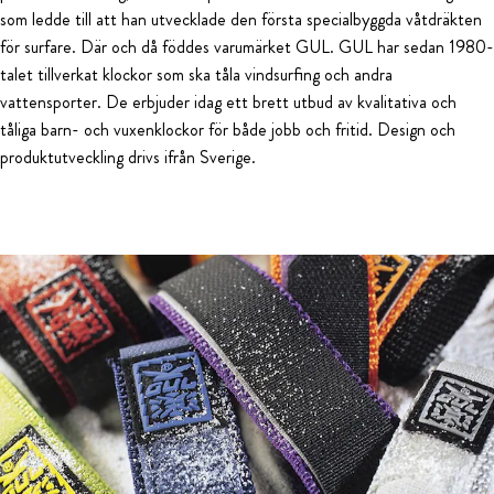
som ledde till att han utvecklade den första specialbyggda våtdräkten
för surfare. Där och då föddes varumärket GUL. GUL har sedan 1980-
talet tillverkat klockor som ska tåla vindsurfing och andra
vattensporter. De erbjuder idag ett brett utbud av kvalitativa och
tåliga barn- och vuxenklockor för både jobb och fritid. Design och
produktutveckling drivs ifrån Sverige.