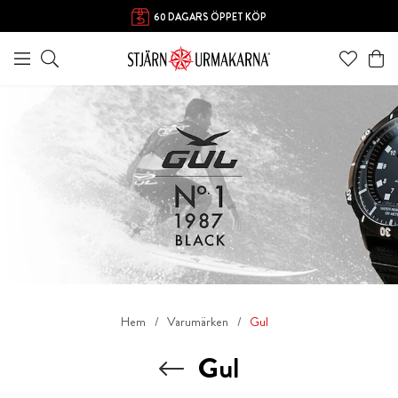
FRI FRAKT ÖVER 1000 KR
60 DAGARS ÖPPET KÖP
Hem
Varumärken
Gul
Gul