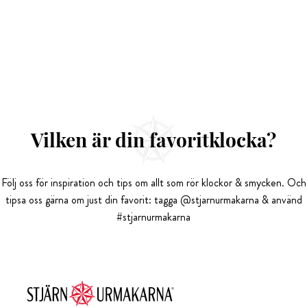
Vilken är din favoritklocka?
Följ oss för inspiration och tips om allt som rör klockor & smycken. Och
tipsa oss gärna om just din favorit: tagga @stjarnurmakarna & använd
#stjarnurmakarna