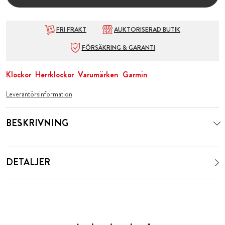
FRI FRAKT
AUKTORISERAD BUTIK
FÖRSÄKRING & GARANTI
Klockor
Herrklockor
Varumärken
Garmin
Leverantörsinformation
BESKRIVNING
DETALJER