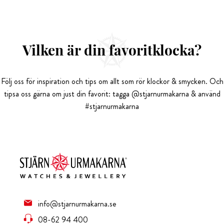
Vilken är din favoritklocka?
Följ oss för inspiration och tips om allt som rör klockor & smycken. Och
tipsa oss gärna om just din favorit: tagga @stjarnurmakarna & använd
#stjarnurmakarna
info@stjarnurmakarna.se
08-62 94 400