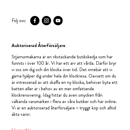
Följ oss:
Auktoriserad Återförsäljare
Stjärnurmakarna är en rikstäckande butikskedja som har
funnits i över 100 år. Vi har ett arv att vårda. Därför bryr
vi oss om dig och din klocka över tid. Det innebär att vi
gärna hjälper dig under hela din klockresa. Oavsett om du
är intresserad av att skaffa en ny klocka, behöver byta ett
batteri eller är i behov av en mer omfattande
klockrenovering. Idag hittar du även smycken från
välkända varumärken i flera av våra butiker och här online.
Vi är en auktoriserad återförsäljare = tryggt köp och alltid
äkta varor.