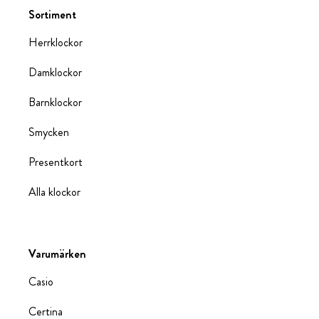
Sortiment
Herrklockor
Damklockor
Barnklockor
Smycken
Presentkort
Alla klockor
Varumärken
Casio
Certina