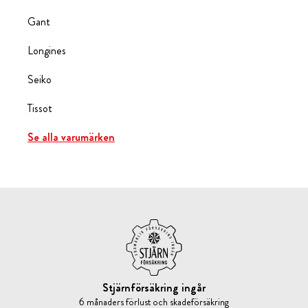
Gant
Longines
Seiko
Tissot
Se alla varumärken
Stjärnförsäkring ingår
6 månaders förlust och skadeförsäkring