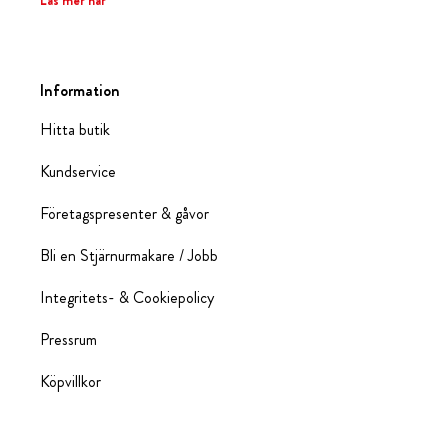
Läs mer här
Information
Hitta butik
Kundservice
Företagspresenter & gåvor
Bli en Stjärnurmakare / Jobb
Integritets- & Cookiepolicy
Pressrum
Köpvillkor