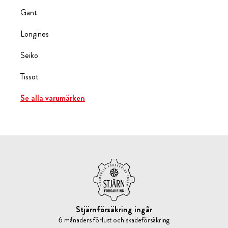
Gant
Longines
Seiko
Tissot
Se alla varumärken
Stjärnförsäkring ingår
6 månaders förlust och skadeförsäkring