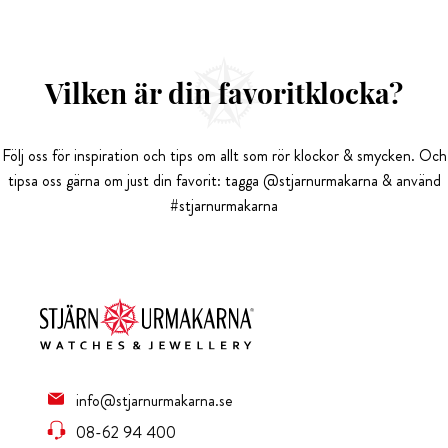
Vilken är din favoritklocka?
Följ oss för inspiration och tips om allt som rör klockor & smycken. Och
tipsa oss gärna om just din favorit: tagga @stjarnurmakarna & använd
#stjarnurmakarna
info@stjarnurmakarna.se
08-62 94 400