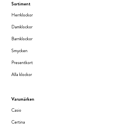
Sortiment
Herrklockor
Damklockor
Barnklockor
Smycken
Presentkort
Alla klockor
Varumärken
Casio
Certina