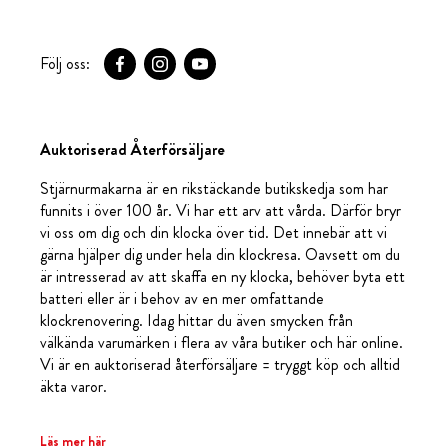
Följ oss:
Auktoriserad Återförsäljare
Stjärnurmakarna är en rikstäckande butikskedja som har
funnits i över 100 år. Vi har ett arv att vårda. Därför bryr
vi oss om dig och din klocka över tid. Det innebär att vi
gärna hjälper dig under hela din klockresa. Oavsett om du
är intresserad av att skaffa en ny klocka, behöver byta ett
batteri eller är i behov av en mer omfattande
klockrenovering. Idag hittar du även smycken från
välkända varumärken i flera av våra butiker och här online.
Vi är en auktoriserad återförsäljare = tryggt köp och alltid
äkta varor.
Läs mer här