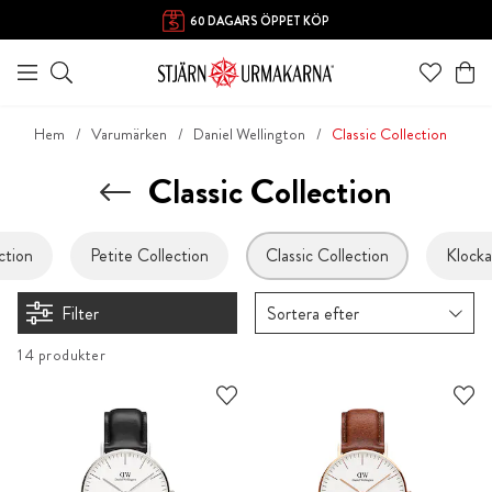
60 DAGARS ÖPPET KÖP
Hem
Varumärken
Daniel Wellington
Classic Collection
Classic Collection
ction
Petite Collection
Classic Collection
Klock
Filter
Sortera efter
14 produkter