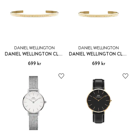
DANIEL WELLINGTON
DANIEL WELLINGTON
DANIEL WELLINGTON CLASSIC BRACELET GOLD - LARGE
DANIEL WELLINGTON CLASSIC BRACELET GOLD - SMALL
Pris
699 kr
:
699 kr
Pris
699 kr
:
699 kr