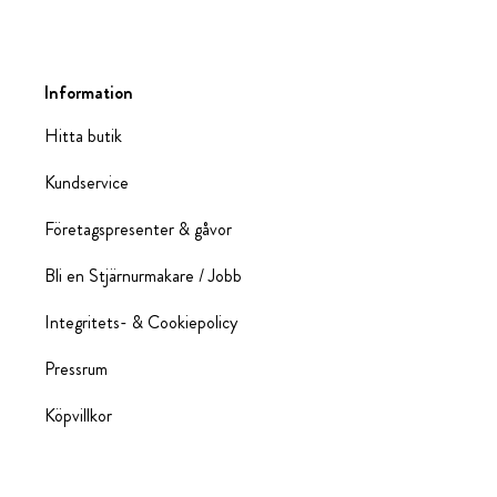
Information
Hitta butik
Kundservice
Företagspresenter & gåvor
Bli en Stjärnurmakare / Jobb
Integritets- & Cookiepolicy
Pressrum
Köpvillkor