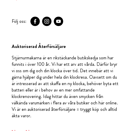
Följ oss:
Auktoriserad Återförsäljare
Stjärnurmakarna är en rikstäckande butikskedja som har
funnits i över 100 år. Vi har ett arv att vårda. Därför bryr
vi oss om dig och din klocka över tid. Det innebär att vi
gärna hjälper dig under hela din klockresa. Oavsett om du
är intresserad av att skaffa en ny klocka, behöver byta ett
batteri eller är i behov av en mer omfattande
klockrenovering. Idag hittar du även smycken från
välkända varumärken i flera av våra butiker och här online.
Vi är en auktoriserad återförsäljare = tryggt köp och alltid
äkta varor.