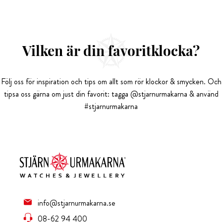
Vilken är din favoritklocka?
Följ oss för inspiration och tips om allt som rör klockor & smycken. Och
tipsa oss gärna om just din favorit: tagga @stjarnurmakarna & använd
#stjarnurmakarna
info@stjarnurmakarna.se
08-62 94 400