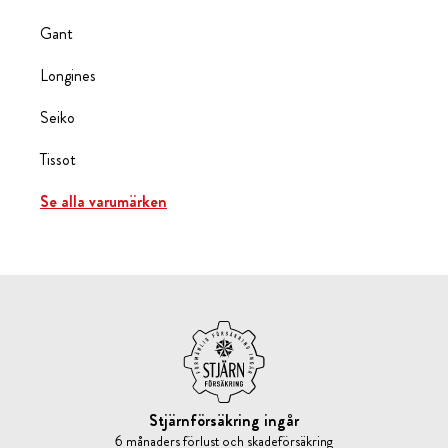
Gant
Longines
Seiko
Tissot
Se alla varumärken
Stjärnförsäkring ingår
6 månaders förlust och skadeförsäkring