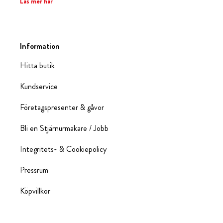
Läs mer här
Information
Hitta butik
Kundservice
Företagspresenter & gåvor
Bli en Stjärnurmakare / Jobb
Integritets- & Cookiepolicy
Pressrum
Köpvillkor