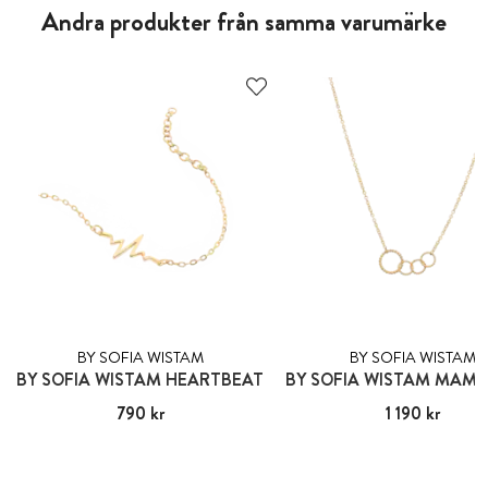
Andra produkter från samma varumärke
BY SOFIA WISTAM
BY SOFIA WISTAM
BY SOFIA WISTAM HEARTBEAT
Pris
790 kr
:
790 kr
Pris
1 190 kr
:
1 190 kr