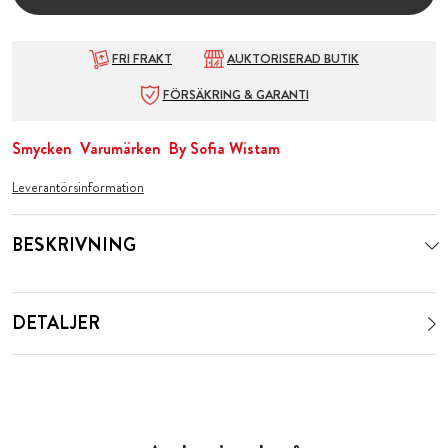
FRI FRAKT
AUKTORISERAD BUTIK
FÖRSÄKRING & GARANTI
Smycken
Varumärken
By Sofia Wistam
Leverantörsinformation
BESKRIVNING
DETALJER