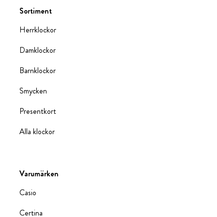
Sortiment
Herrklockor
Damklockor
Barnklockor
Smycken
Presentkort
Alla klockor
Varumärken
Casio
Certina