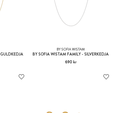
BY SOFIA WISTAM
- GULDKEDJA
BY SOFIA WISTAM FAMILY - SILVERKEDJA
Pris
690 kr
:
690 kr