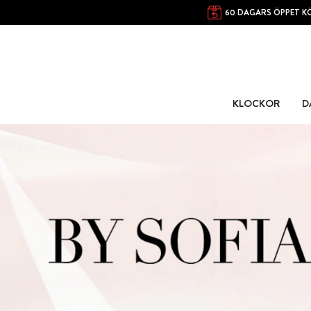
60 DAGARS ÖPPET K
KLOCKOR
D