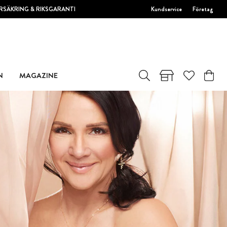
RSÄKRING & RIKSGARANTI
Kundservice
Företag
N
MAGAZINE