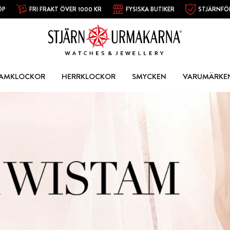
ÖP
FRI FRAKT ÖVER 1000 KR
FYSISKA BUTIKER
STJÄRNFÖ
AMKLOCKOR
HERRKLOCKOR
SMYCKEN
VARUMÄRKE