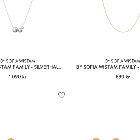
BY SOFIA WISTAM
BY SOFIA WISTAM
BY SOFIA WISTAM FAMILY - SILVERHALSBAND
BY SOFIA WISTAM FAMILY 
Pris
1 090 kr
:
1 090 kr
Pris
690 kr
:
690 kr