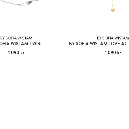
BY SOFIA WISTAM
BY SOFIA WISTAM
OFIA WISTAM TWIRL
Pris
1 090 kr
:
1 090 kr
Pris
1 090 kr
:
1 090 kr