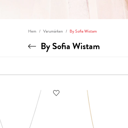
Hem
Varumärken
By Sofia Wistam
By Sofia Wistam