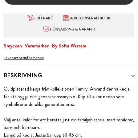
FRI FRAKT
AUKTORISERAD BUTIK
FÖRSÄKRING & GARANTI
Smycken
Varumärken
By Sofia Wistam
Leverantörsinformation
BESKRIVNING
Guldpläterad kedja från kollektionen Family. Använd denna kedja
för att bygga ditt generationssmycke. Köp till kulor nedan som
symboliserar de olika generationerna.
Välj antal kulor för att berätta just din familjehistoria, med föräldrar,
barn och barnbarn.
Längd på kedja: Justerbar upp till 45 cm.