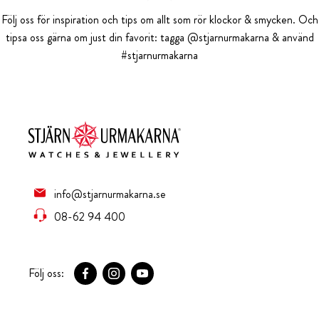
Följ oss för inspiration och tips om allt som rör klockor & smycken. Och
tipsa oss gärna om just din favorit: tagga @stjarnurmakarna & använd
#stjarnurmakarna
info@stjarnurmakarna.se
08-62 94 400
Följ oss: