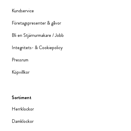
Kundservice
Företagspresenter & gåvor
Bli en Stjärnurmakare / Jobb
Integritets- & Cookiepolicy
Pressrum
Köpvillkor
Sortiment
Herrklockor
Damklockor