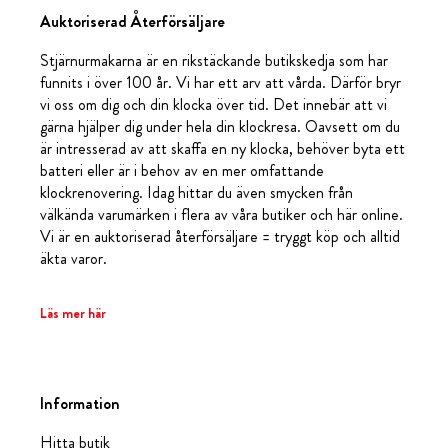
Auktoriserad Återförsäljare
Stjärnurmakarna är en rikstäckande butikskedja som har
funnits i över 100 år. Vi har ett arv att vårda. Därför bryr
vi oss om dig och din klocka över tid. Det innebär att vi
gärna hjälper dig under hela din klockresa. Oavsett om du
är intresserad av att skaffa en ny klocka, behöver byta ett
batteri eller är i behov av en mer omfattande
klockrenovering. Idag hittar du även smycken från
välkända varumärken i flera av våra butiker och här online.
Vi är en auktoriserad återförsäljare = tryggt köp och alltid
äkta varor.
Läs mer här
Information
Hitta butik