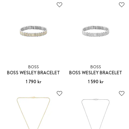
BOSS
BOSS
BOSS WESLEY BRACELET
BOSS WESLEY BRACELET
Pris
1 790 kr
:
1 790 kr
Pris
1 590 kr
:
1 590 kr