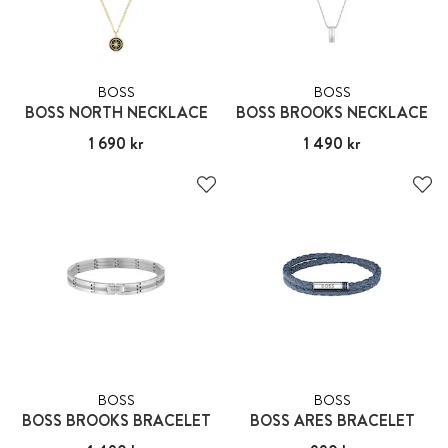
BOSS
BOSS
BOSS NORTH NECKLACE
BOSS BROOKS NECKLACE
Pris
1 690 kr
:
1 690 kr
Pris
1 490 kr
:
1 490 kr
BOSS
BOSS
BOSS BROOKS BRACELET
BOSS ARES BRACELET