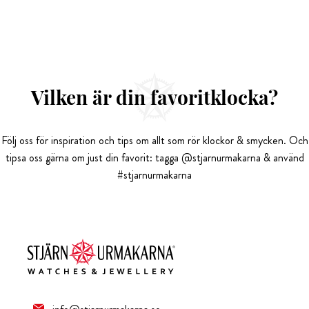
Vilken är din favoritklocka?
Följ oss för inspiration och tips om allt som rör klockor & smycken. Och
tipsa oss gärna om just din favorit: tagga @stjarnurmakarna & använd
#stjarnurmakarna