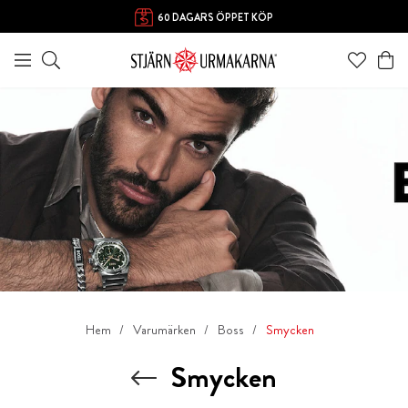
60 DAGARS ÖPPET KÖP
Hem
Varumärken
Boss
Smycken
Smycken