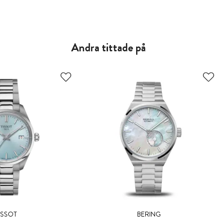
Andra tittade på
ISSOT
BERING