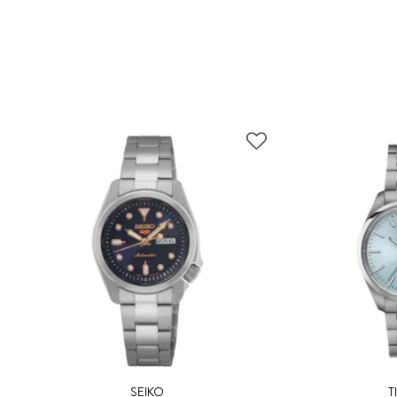
SEIKO
T