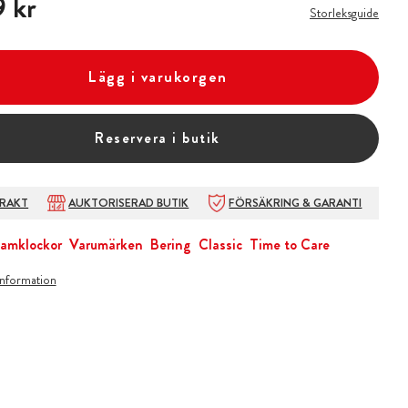
 kr
Storleksguide
Lägg i varukorgen
Reservera i butik
FRAKT
AUKTORISERAD BUTIK
FÖRSÄKRING & GARANTI
amklockor
Varumärken
Bering
Classic
Time to Care
information