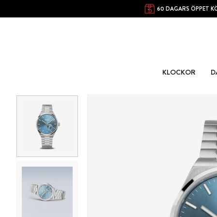
60 DAGARS ÖPPET K
KLOCKOR
D